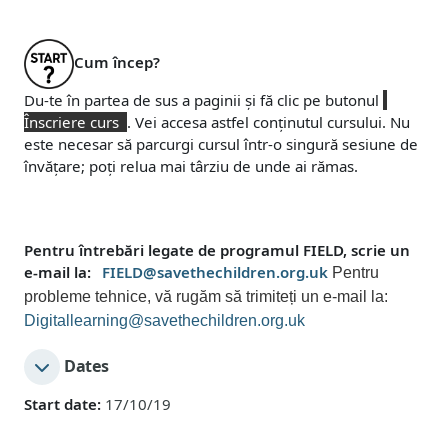
Cum încep?
Du-te în partea de sus a paginii și fă clic pe butonul
Înscriere curs
. Vei accesa astfel conținutul cursului. Nu
este necesar să parcurgi cursul într-o singură sesiune de
învățare; poți relua mai târziu de unde ai rămas.
Pentru întrebări legate de programul FIELD, scrie un
e-mail la:
FIELD@savethechildren.org.uk
Pentru
probleme tehnice, vă rugăm să trimiteți un e-mail la:
Digitallearning@savethechildren.org.uk
Dates
Start date:
17/10/19