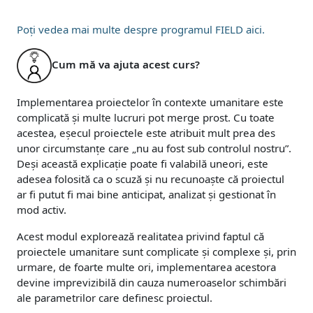
Poți vedea mai multe despre programul FIELD aici.
Cum mă va ajuta acest curs?
Implementarea proiectelor în contexte umanitare este
complicată și multe lucruri pot merge prost. Cu toate
acestea, eșecul proiectele este atribuit mult prea des
unor circumstanțe care „nu au fost sub controlul nostru”.
Deși această explicație poate fi valabilă uneori, este
adesea folosită ca o scuză și nu recunoaște că proiectul
ar fi putut fi mai bine anticipat, analizat și gestionat în
mod activ.
Acest modul explorează realitatea privind faptul că
proiectele umanitare sunt complicate și complexe și, prin
urmare, de foarte multe ori, implementarea acestora
devine imprevizibilă din cauza numeroaselor schimbări
ale parametrilor care definesc proiectul.