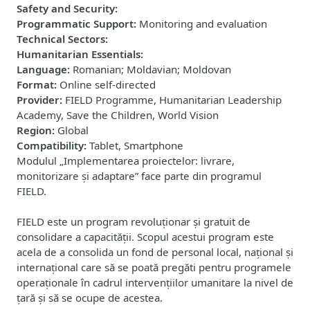
Safety and Security
:
Programmatic Support
:
Monitoring and evaluation
Technical Sectors
:
Humanitarian Essentials
:
Language
:
Romanian; Moldavian; Moldovan
Format
:
Online self-directed
Provider
:
FIELD Programme, Humanitarian Leadership
Academy, Save the Children, World Vision
Region
:
Global
Compatibility
:
Tablet, Smartphone
Modulul „Implementarea proiectelor: livrare,
monitorizare și adaptare” face parte din programul
FIELD.
FIELD este un program revoluționar și gratuit de
consolidare a capacității. Scopul acestui program este
acela de a consolida un fond de personal local, național și
internațional care să se poată pregăti pentru programele
operaționale în cadrul intervențiilor umanitare la nivel de
țară și să se ocupe de acestea.