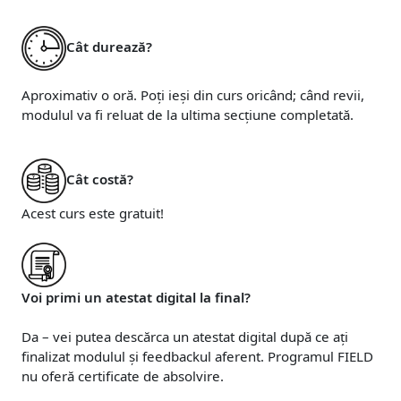
Cât durează?
Aproximativ o oră. Poți ieși din curs oricând; când revii,
modulul va fi reluat de la ultima secțiune completată.
Cât costă?
Acest curs este gratuit!
Voi primi un atestat digital la final?
Da – vei putea descărca un atestat digital după ce ați
finalizat modulul și feedbackul aferent. Programul FIELD
nu oferă certificate de absolvire.