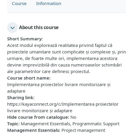
Course
Information
About this course
Short Summary
:
Acest modul explorează realitatea privind faptul că
proiectele umanitare sunt complicate și complexe și, prin
urmare, de foarte multe ori, implementarea acestora
devine imprevizibilă din cauza numeroaselor schimbări
ale parametrilor care definesc proiectul.
Course short name
:
Implementarea proiectelor livrare monitorizare și
adaptare
Sharing link
:
https://kayaconnect.org/c/Implementarea proiectelor
livrare monitorizare și adaptare
Hide course from catalogue
:
No
Topic
:
Management Essentials, Programmatic Support
Management Essentials
:
Project management