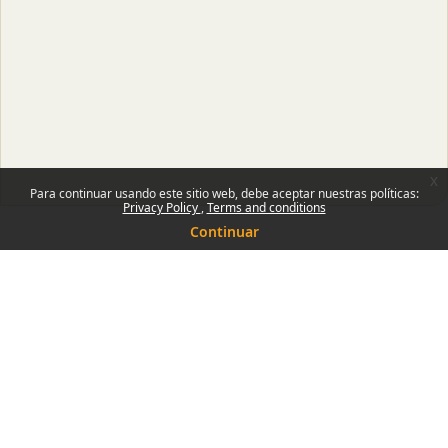
x
Para continuar usando este sitio web, debe aceptar nuestras políticas:
Privacy Policy
Terms and conditions
Continuar