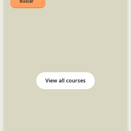
Buscar
Search courses
View all courses