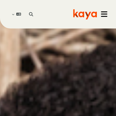
خطى إلى المحتوى الرئيسي
Go to home
تبديل إدخال البحث
واجهة جانبية