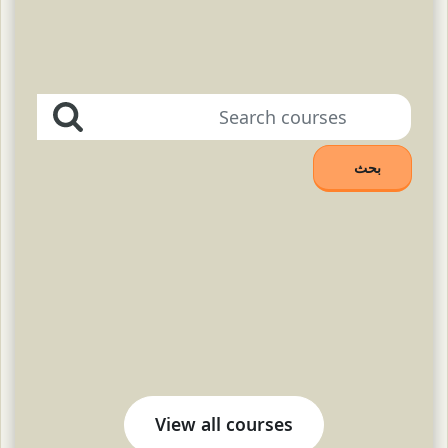
Search courses
بحث
Search courses
View all courses