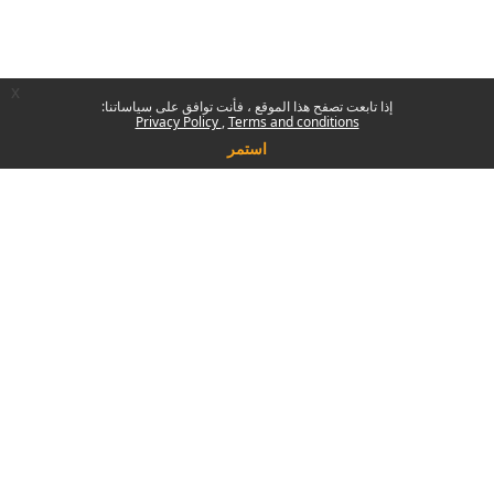
x
إذا تابعت تصفح هذا الموقع ، فأنت توافق على سياساتنا:
Privacy Policy
Terms and conditions
استمر