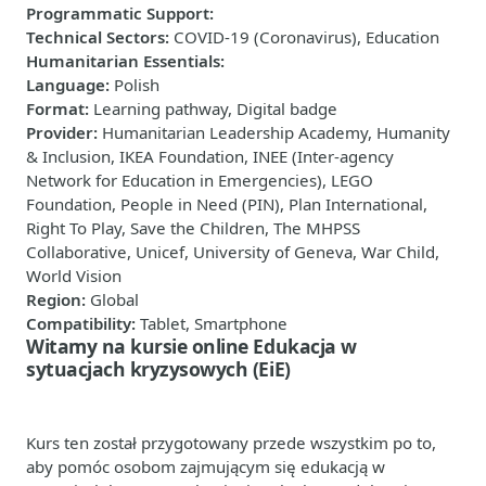
Programmatic Support
:
Technical Sectors
:
COVID-19 (Coronavirus), Education
Humanitarian Essentials
:
Language
:
Polish
Format
:
Learning pathway, Digital badge
Provider
:
Humanitarian Leadership Academy, Humanity
& Inclusion, IKEA Foundation, INEE (Inter-agency
Network for Education in Emergencies), LEGO
Foundation, People in Need (PIN), Plan International,
Right To Play, Save the Children, The MHPSS
Collaborative, Unicef, University of Geneva, War Child,
World Vision
Region
:
Global
Compatibility
:
Tablet, Smartphone
Witamy na kursie online Edukacja w
sytuacjach kryzysowych (EiE)
Kurs ten został przygotowany przede wszystkim po to,
aby pomóc osobom zajmującym się edukacją w