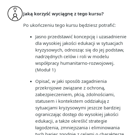
Jaką korzyść wyciągnę z tego kursu?
Po ukończeniu tego kursu będziesz potrafić:
Jasno przedstawić koncepcję i uzasadnienie
dla wysokiej jakości edukacji w sytuacjach
kryzysowych, odnosząc się do jej podstaw,
nadrzędnych celów i roli w modelu
współpracy humanitarno-rozwojowej.
(Moduł 1)
Opisać, w jaki sposób zagadnienia
przekrojowe związane z ochroną,
zabezpieczeniem, płcią, zdolnościami,
statusem i kontekstem oddziałują z
sytuacjami kryzysowymi jeszcze bardziej
ograniczając dostęp do wysokiej jakości
edukacji, a także określić strategie
łagodzenia, zmniejszania i eliminowania
tych barier zgodnie z celami o charakterze