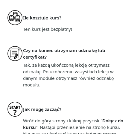
Ile kosztuje kurs?
Ten kurs jest bezpłatny!
Czy na koniec otrzymam odznakę lub
certyfikat?
Tak, za każdą ukończoną lekcję otrzymasz
odznakę. Po ukończeniu wszystkich lekcji w
danym module otrzymasz również odznakę
modułu.
Jak mogę zacząć?
Wróć do góry strony i kliknij przycisk "
Dołącz do
kursu
”. Nastąpi przeniesienie na stronę kursu.
Nie musisz ukończyć kursu za jednym razem –