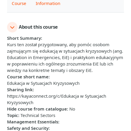
Course
Information
About this course
Short Summary
:
Kurs ten został przygotowany, aby pomóc osobom
zajmującym się edukacją w sytuacjach kryzysowych (ang.
Education in Emergencies, EiE) i praktykom edukacyjnym
w poprawieniu ich ogólnego zrozumienia EiE lub ich
wiedzy na konkretne tematy i obszary EiE.
Course short name
:
Edukacja w Sytuacjach Kryzysowych
Sharing link
:
https://kayaconnect.org/c/Edukacja w Sytuacjach
Kryzysowych
Hide course from catalogue
:
No
Topic
:
Technical Sectors
Management Essentials
:
Safety and Security
: