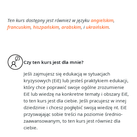
Ten kurs dostępny jest również w języku
angielskim
,
francuskim
,
hiszpańskim
,
arabskim
, i
ukraińskim
.
Czy ten kurs jest dla mnie?
Jeśli zajmujesz się edukacją w sytuacjach
kryzysowych (EiE) lub jesteś praktykiem edukacji,
który chce poprawić swoje ogólne zrozumienie
EiE lub wiedzę na konkretne tematy i obszary EiE,
to ten kurs jest dla ciebie. Jeśli pracujesz w innej
dziedzinie i chcesz pogłębić swoją wiedzę nt. EiE
przyswajając sobie treści na poziomie średnio-
zaawansowanym, to ten kurs jest również dla
ciebie.