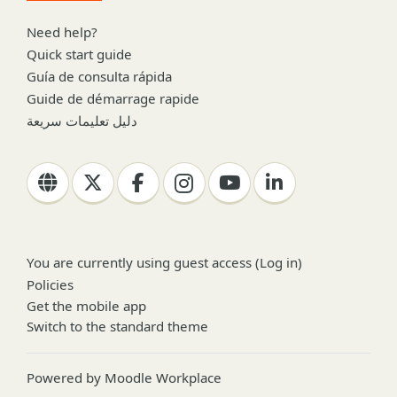
Need help?
Quick start guide
Guía de consulta rápida
Guide de démarrage rapide
دليل تعليمات سريعة
You are currently using guest access (
Log in
)
Policies
Get the mobile app
Switch to the standard theme
Powered by
Moodle Workplace