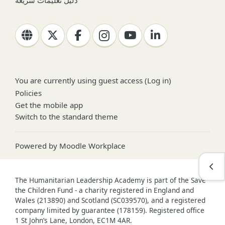
دليل تعليمات سريعة
You are currently using guest access (
Log in
)
Policies
Get the mobile app
Switch to the standard theme
Powered by
Moodle Workplace
Open
The Humanitarian Leadership Academy is part of the Save
the Children Fund - a charity registered in England and
Wales (213890) and Scotland (SC039570), and a registered
company limited by guarantee (178159). Registered office
1 St John’s Lane, London, EC1M 4AR.