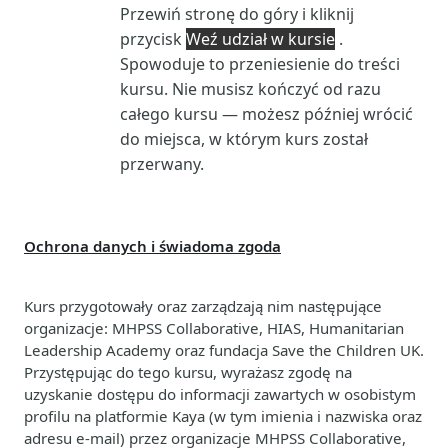
Przewiń stronę do góry i kliknij
przycisk
Weź udział w kursie
.
Spowoduje to przeniesienie do treści
kursu. Nie musisz kończyć od razu
całego kursu — możesz później wrócić
do miejsca, w którym kurs został
przerwany.
Ochrona danych i świadoma zgoda
Kurs przygotowały oraz zarządzają nim następujące
organizacje: MHPSS Collaborative, HIAS, Humanitarian
Leadership Academy oraz fundacja Save the Children UK.
Przystępując do tego kursu, wyrażasz zgodę na
uzyskanie dostępu do informacji zawartych w osobistym
profilu na platformie Kaya (w tym imienia i nazwiska oraz
adresu e-mail) przez organizacje MHPSS Collaborative,