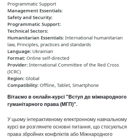
Programmatic Support
Management Essentials
:
Safety and Security
:
Programmatic Support
:
Technical Sectors
:
Humanitarian Essentials
:
International humanitarian
law, Principles, practices and standards
Language
:
Ukrainian
Format
:
Online self-directed
Provider
:
International Committee of the Red Cross
(ICRC)
Region
:
Global
Compatibility
:
Offline, Tablet, Smartphone
Вітаємо в онлайн-курсі "Вступ до міжнародного
гуманітарного права (МГП)"
.
У цьому інтерактивному електронному навчальному
курсі ви розглянете основні питання, що стосуються
права збройних конфліктів або Міжнародного