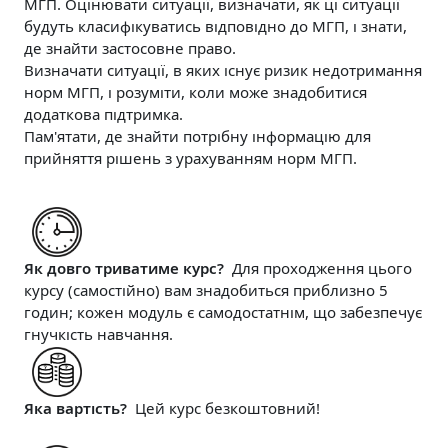
МГП.
Оцінювати ситуації, визначати, як ці ситуації
будуть класифікуватись відповідно до МГП, і знати,
де знайти застосовне право.
Визначати ситуації, в яких існує ризик недотримання
норм МГП, і розуміти, коли може знадобитися
додаткова підтримка.
Пам'ятати, де знайти потрібну інформацію для
прийняття рішень з урахуванням норм МГП.
Як довго триватиме курс?
Для проходження цього
курсу (самостійно) вам знадобиться приблизно 5
годин; кожен модуль є самодостатнім, що забезпечує
гнучкість навчання.
Яка вартість?
Цей курс безкоштовний!