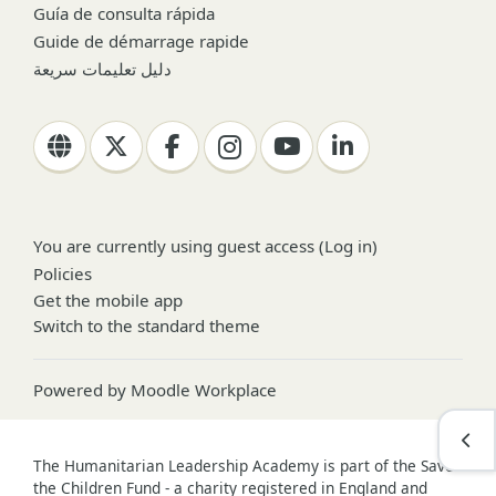
Guía de consulta rápida
Guide de démarrage rapide
دليل تعليمات سريعة
You are currently using guest access (
Log in
)
Policies
Get the mobile app
Switch to the standard theme
Powered by
Moodle Workplace
Open
The Humanitarian Leadership Academy is part of the Save
the Children Fund - a charity registered in England and