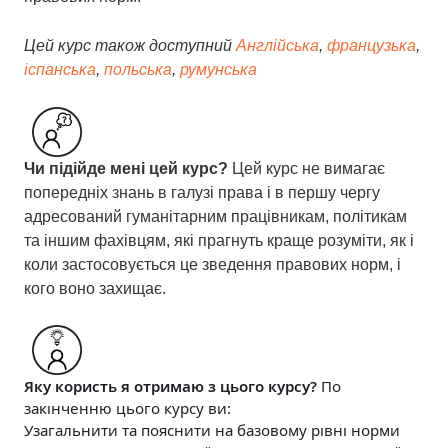
Цей курс також доступний
Англійська
,
французька
,
іспанська
,
польська
,
румунська
Чи підійде мені цей курс?
Цей
курс не вимагає
попередніх знань в галузі права і в першу чергу
адресований гуманітарним працівникам, політикам
та іншим фахівцям, які прагнуть краще розуміти, як і
коли застосовується це зведення правових норм, і
кого воно захищає.
Яку користь я отримаю з цього курсу?
По
закінченню цього курсу ви:
Узагальнити та пояснити на базовому рівні норми