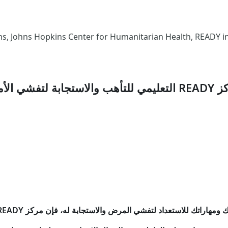
لريادة في العمل الإنساني,  Center for Humanitarian Health, READY initiative
لاستجابة لتفشي الأمراض والأوبئة
لاستعداد لتفشي المرض والاستجابة له، فإن مركز READY التعليمي مناسب لك!