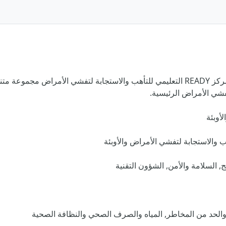
هل أنت مستعد للاستجابة لتفشي الوباء الكبير القادم؟ يوفر مركز READY التعليمي للتأهب وا
فشي الأمراض الرئيسية.
, السلامة والأمن, الشؤون التقنية