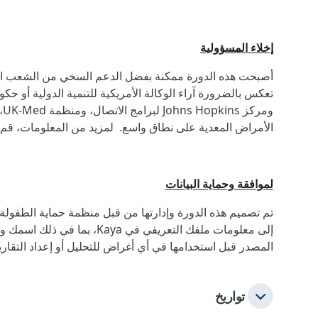
إخلاء المسؤولية
الأمراض المعدية على نطاق واسع. لمزيد من المعلومات، قم بزيارة موقعنا itiative.org
لموافقة وحماية البيانات
إلى معلومات ملفك التعريفي
المصدر قبل استخدامها في أي أغراض للتحليل أو إعداد التقارير. إذا كان
تواريخ