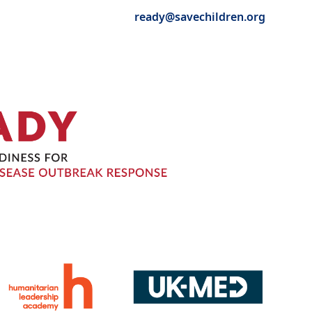
ready@savechildren.org