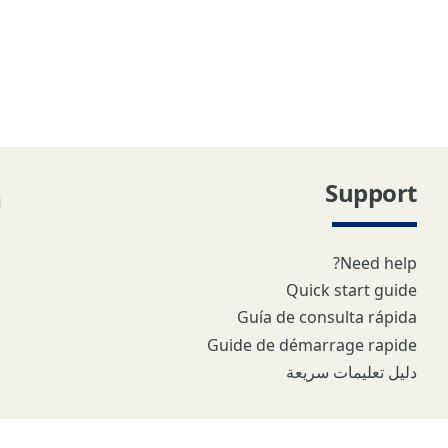
Support
Need help?
Quick start guide
Guía de consulta rápida
Guide de démarrage rapide
دليل تعليمات سريعة