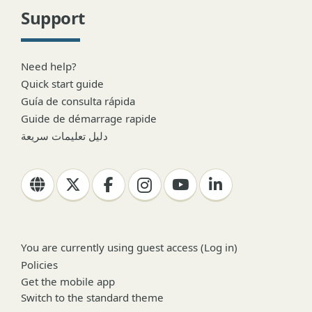
Support
Need help?
Quick start guide
Guía de consulta rápida
Guide de démarrage rapide
دليل تعليمات سريعة
You are currently using guest access (
Log in
)
Policies
Get the mobile app
Switch to the standard theme