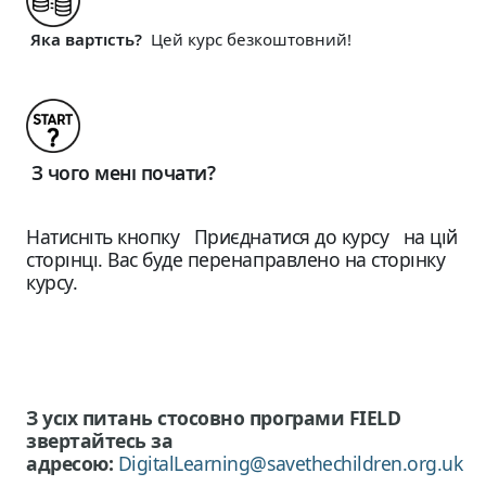
Яка вартість?
Цей курс безкоштовний!
З чого мені почати?
Натисніть кнопку Приєднатися до курсу на цій
сторінці. Вас буде перенаправлено на сторінку
курсу.
З усіх питань стосовно програми FIELD
звертайтесь за
адресою:
DigitalLearning@savethechildren.org.uk