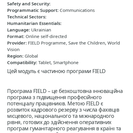
Safety and Security
:
Programmatic Support
:
Communications
Technical Sectors
:
Humanitarian Essentials
:
Language
:
Ukrainian
Format
:
Online self-directed
Provider
:
FIELD Programme, Save the Children, World
Vision
Region
:
Global
Compatibility
:
Tablet, Smartphone
Цей модуль є частиною програми FIELD
Програма FIELD – це безкоштовна інноваційна
програма з підвищення професійного
потенціалу працівників. Метою FIELD є
розвиток кадрового резерву з числа фахівців
місцевого, національного та міжнародного
рівня, готових до здійснення оперативних
програм гуманітарного реагування в країні та