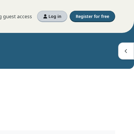
g guest access
Log in
Register for free
Open