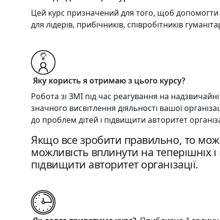
Цей курс призначений для того, щоб допомогти к
для лідерів, прибічників, співробітників гуманіт
Яку користь я отримаю з цього курсу?
Робота зі ЗМІ під час реагування на надзвичайн
значного висвітлення діяльності вашої організа
до проблем дітей і підвищити авторитет організа
Якщо все зробити правильно, то можн
можливість вплинути на теперішніх і 
підвищити авторитет організації.