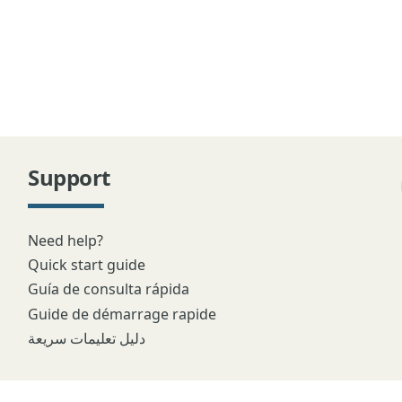
Support
Need help?
Quick start guide
Guía de consulta rápida
Guide de démarrage rapide
دليل تعليمات سريعة