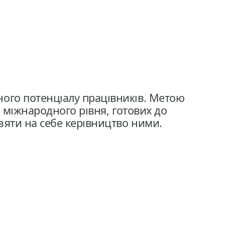
ного потенціалу працівників. Метою
а міжнародного рівня, готових до
взяти на себе керівництво ними.