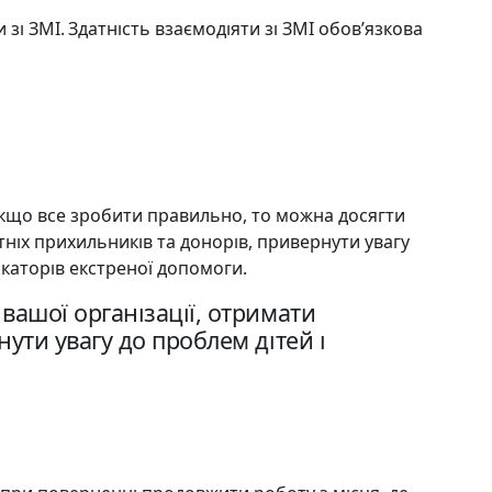
і ЗМІ. Здатність взаємодіяти зі ЗМІ обов’язкова
 Якщо все зробити правильно, то можна досягти
тніх прихильників та донорів, привернути увагу
нікаторів екстреної допомоги
.
вашої організації, отримати
ути увагу до проблем дітей і