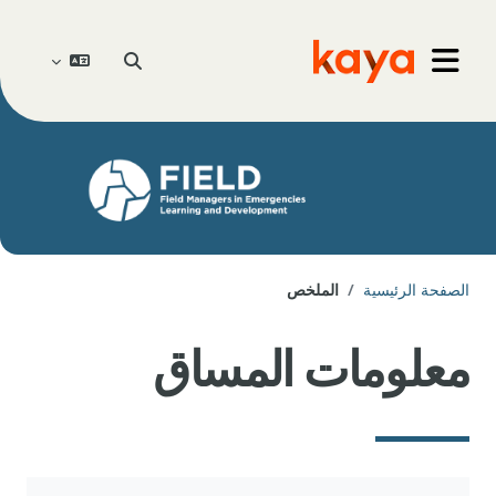
خطى إلى المحتوى الرئيسي
Go to home
تبديل إدخال البحث
واجهة جانبية
الصفحة الرئيسية
الملخص
معلومات المساق