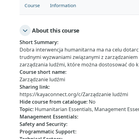
Course
Information
About this course
Short Summary
:
Dobra interwencja humanitarna ma na celu dotarcie
trudnymi wyzwaniami związanymi z zarządzaniem lu
zarządzania ludźmi, które można dostosować do k
Course short name
:
Zarządzanie ludźmi
Sharing link
:
https://kayaconnect.org/c/Zarządzanie ludźmi
Hide course from catalogue
:
No
Topic
:
Humanitarian Essentials, Management Essen
Management Essentials
:
Safety and Security
:
Programmatic Support
: