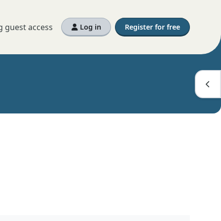
g guest access
Log in
Register for free
Open