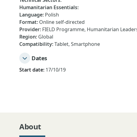
Technical Sectors
:
Humanitarian Essentials
:
Language
:
Polish
Format
:
Online self-directed
Provider
:
FIELD Programme, Humanitarian Leadersh
Region
:
Global
Compatibility
:
Tablet, Smartphone
Dates
Start date:
17/10/19
About