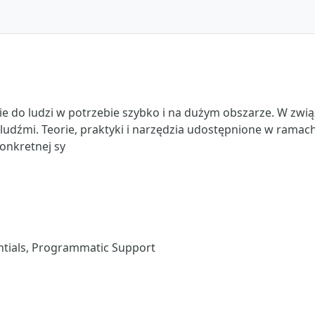
 do ludzi w potrzebie szybko i na dużym obszarze. W związ
dźmi. Teorie, praktyki i narzędzia udostępnione w ramach
onkretnej sy
tials, Programmatic Support