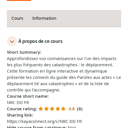
Cours
Information
À propos de ce cours
Short Summary
:
Approfondissez vos connaissances sur l'un des impacts
les plus fréquents des catastrophes : le déplacement.
Cette formation en ligne interactive et dynamique
présente les conseils du guide des Paroles aux actes « Le
déplacement lié aux catastrophes » et de la liste de
contrôle qui l'accompagne.
Course short name
:
NRC DD FR
Course rating
:
4.8
(8)
Sharing link
:
https://kayaconnect.org/c/NRC DD FR
Hide course from catalogue
:
Non