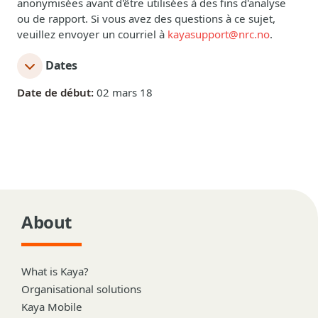
anonymisées avant d'être utilisées à des fins d'analyse
ou de rapport. Si vous avez des questions à ce sujet,
veuillez envoyer un courriel à
kayasupport@nrc.no
.
Dates
Date de début:
02 mars 18
About
What is Kaya?
Organisational solutions
Kaya Mobile