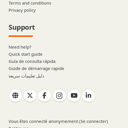
Terms and conditions
Privacy policy
Support
Need help?
Quick start guide
Guía de consulta rápida
Guide de démarrage rapide
دليل تعليمات سريعة
Vous êtes connecté anonymement (
Se connecter
)