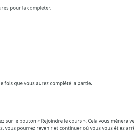
ures pour la completer.
 fois que vous aurez complété la partie.
quez sur le bouton « Rejoindre le cours ». Cela vous mènera v
tez, vous pourrez revenir et continuer où vous vous étiez arr