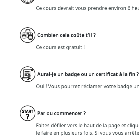
Ce cours devrait vous prendre environ 6 he
Combien cela coûte t'il ?
Ce cours est gratuit !
Aurai-je un badge ou un certificat à la fin ?
Oui ! Vous pourrez réclamer votre badge une
Par ou commencer ?
Faites défiler vers le haut de la page et cli
le faire en plusieurs fois. Si vous vous arrê