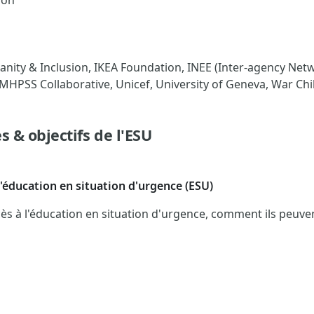
ion
ty & Inclusion, IKEA Foundation, INEE (Inter-agency Netw
e MHPSS Collaborative, Unicef, University of Geneva, War Chi
s & objectifs de l'ESU
l'éducation en situation d'urgence (ESU)
ès à l'éducation en situation d'urgence, comment ils peuvent