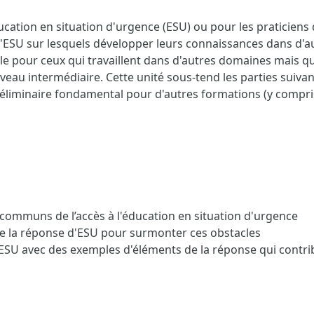
ation en situation d'urgence (ESU) ou pour les praticiens de
SU sur lesquels développer leurs connaissances dans d'au
e pour ceux qui travaillent dans d'autres domaines mais q
eau intermédiaire. Cette unité sous-tend les parties suivan
réliminaire fondamental pour d'autres formations (y compri
 communs de l’accès à l'éducation en situation d'urgence
de la réponse d'ESU pour surmonter ces obstacles
 l'ESU avec des exemples d'éléments de la réponse qui contribu