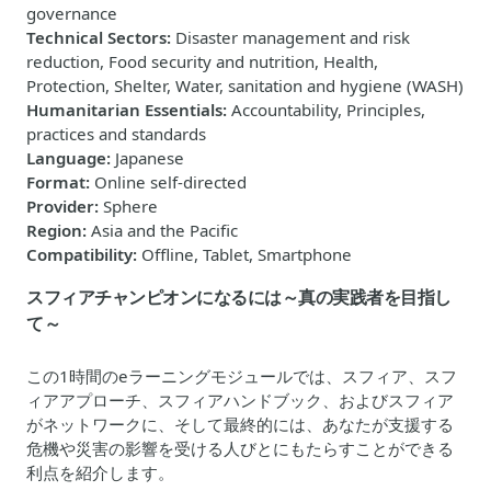
governance
Technical Sectors
:
Disaster management and risk
reduction, Food security and nutrition, Health,
Protection, Shelter, Water, sanitation and hygiene (WASH)
Humanitarian Essentials
:
Accountability, Principles,
practices and standards
Language
:
Japanese
Format
:
Online self-directed
Provider
:
Sphere
Region
:
Asia and the Pacific
Compatibility
:
Offline, Tablet, Smartphone
スフィアチャンピオンになるには～真の実践者を目指し
て～
この1時間のeラーニングモジュールでは、スフィア、スフ
ィアアプローチ、スフィアハンドブック、およびスフィア
がネットワークに、そして最終的には、あなたが支援する
危機や災害の影響を受ける人びとにもたらすことができる
利点を紹介します。