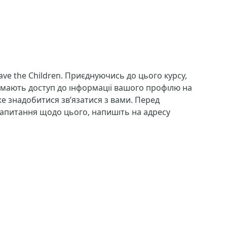
ave the Children. Приєднуючись до цього курсу,
римають доступ до інформації вашого профілю на
же знадобитися зв’язатися з вами. Перед
 запитання щодо цього, напишіть на адресу