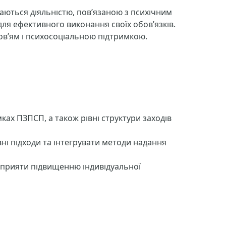
маються діяльністю, пов’язаною з психічним
ля ефективного виконання своїх обов’язків.
оров’ям і психосоціальною підтримкою.
ах ПЗПСП, а також рівні структури заходів
ні підходи та інтегрувати методи надання
 сприяти підвищенню індивідуальної