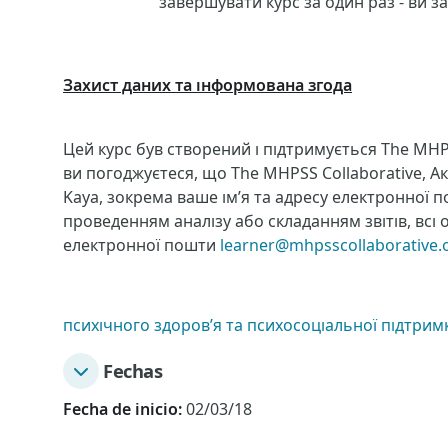
завершувати курс за один раз - ви 
Захист даних та інформована згода
Цей курс був створений і підтримується The MHPS
ви погоджуєтеся, що The MHPSS Collaborative, А
Kaya, зокрема ваше ім’я та адресу електронної 
проведенням аналізу або складанням звітів, всі
електронної пошти
learner@mhpsscollaborative.
психічного здоров’я та психосоціальної підтри
Fechas
Fecha de inicio:
02/03/18