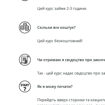
Цей курс займе 2-3 години.
Скільки він коштує?
Цей курс безкоштовний!
Чи отримаю я свідоцтво про закінч
Так - цей курс надає свідоцтво про 
Як я можу почати?
Перейдіть вверх сторінки та клацні