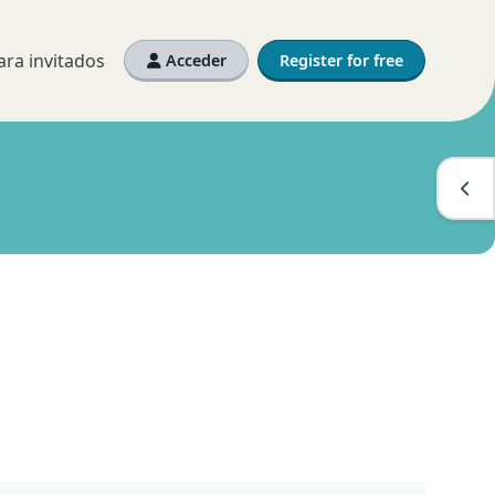
ra invitados
Acceder
Register for free
Abri