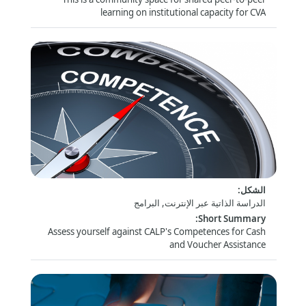
learning on institutional capacity for CVA
Assess yourself: CALP Technical Competences
for CVA
الشكل
:
الدراسة الذاتية عبر الإنترنت, البرامج
:
Short Summary
Assess yourself against CALP's Competences for Cash
and Voucher Assistance