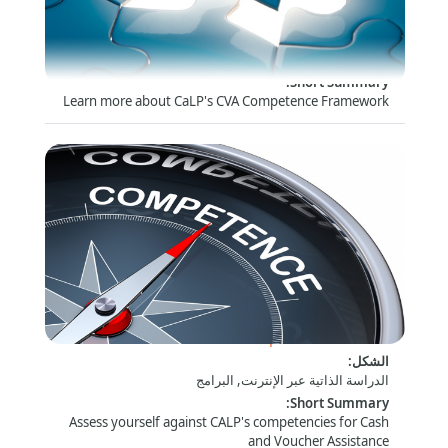
Competences in Cash and Voucher Assistance
الشكل
:
الدراسة الذاتية عبر الإنترنت, البرامج
:
Short Summary
Learn more about CaLP's CVA Competence Framework
Assess yourself: CALP Operational
Competences for CVA
الشكل
:
الدراسة الذاتية عبر الإنترنت, البرامج
:
Short Summary
Assess yourself against CALP's competencies for Cash
and Voucher Assistance