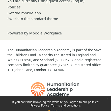
You are currently using guest access (
Log in
)
Policies
Get the mobile app
Switch to the standard theme
Powered by
Moodle Workplace
The Humanitarian Leadership Academy is part of the Save
the Children Fund - a charity registered in England and
Wales (213890) and Scotland (SC039570), and a registered
company limited by guarantee (178159). Registered office
1 St John’s Lane, London, EC1M 4AR.
x
If you continue browsing this website, you agree to our policies:
Privacy Policy
Terms and conditions