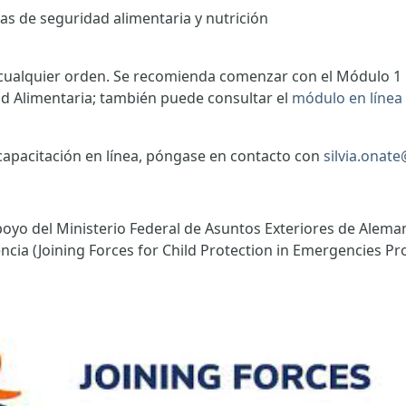
as de seguridad alimentaria y nutrición
 cualquier orden. Se recomienda comenzar con el Módulo 1 p
ad Alimentaria; también puede consultar el
módulo en línea
capacitación en línea, póngase en contacto con
silvia.onat
poyo del Ministerio Federal de Asuntos Exteriores de Alema
cia (Joining Forces for Child Protection in Emergencies Pro