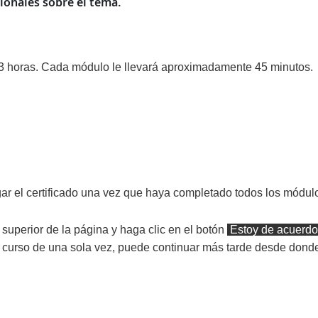
ionales sobre el tema.
3 horas. Cada módulo le llevará aproximadamente 45 minutos.
ar el certificado una vez que haya completado todos los módulo
superior de la página y haga clic en el botón
Estoy de acuerdo 
 curso de una sola vez, puede continuar más tarde desde donde