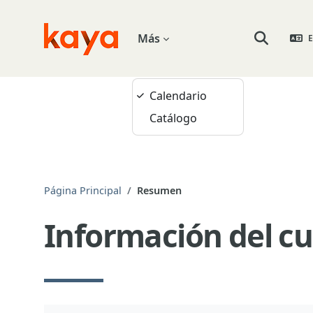
Salta al contenido principal
Más
E
Go to home
Selector de
Calendario
Catálogo
Página Principal
Resumen
Información del cu