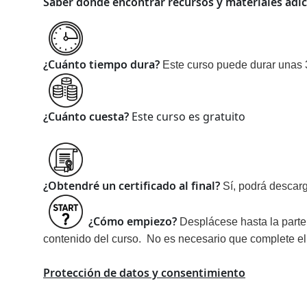
Saber dónde encontrar recursos y materiales adic
¿Cuánto tiempo dura?
Este curso puede durar unas 
¿Cuánto cuesta?
Este curso es gratuito
¿Obtendré un certificado al final?
Sí, podrá descarg
¿Cómo empiezo?
Desplácese hasta la parte 
contenido del curso. No es necesario que complete el
Protección de datos y consentimiento