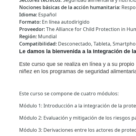
Sectores técnicos
:
Seguridad alimentaria y nutrici
Nociones básicas de la acción humanitaria
:
Respo
Idioma
:
Español
Formato
:
En línea autodirigido
Proveedor
:
The Alliance for Child Protection in Hu
Región
:
Mundial
Compatibilidad
:
Desconectado, Tableta, Smartph
Le damos la bienvenida a la Integración de l
Este curso que se realiza en línea y a su propio 
niñez en los programas de seguridad alimentaria 
Este curso se compone de cuatro módulos:
Módulo 1: Introducción a la integración de la prot
Módulo 2: Evaluación y mitigación de los riesgos p
Módulo 3: Derivaciones entre los actores de protec