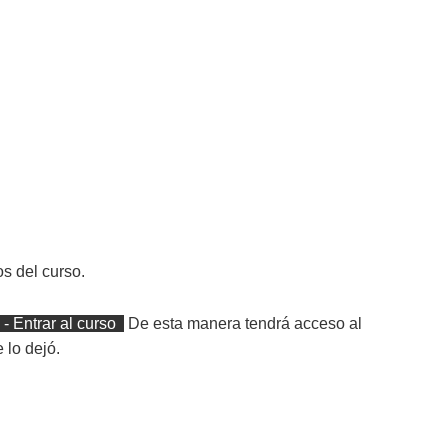
s del curso.
- Entrar al curso
De esta manera tendrá acceso al
 lo dejó.