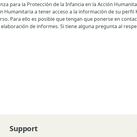
nza para la Protección de la Infancia en la Acción Humanitari
ión Humanitaria a tener acceso a la información de su perfil
curso. Para ello es posible que tengan que ponerse en conta
o elaboración de informes. Si tiene alguna pregunta al respe
Support