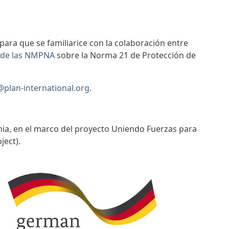
ara que se familiarice con la colaboración entre
 de las NMPNA
sobre la Norma 21 de Protección de
e@plan-international.org
.
nia, en el marco del proyecto Uniendo Fuerzas para
ject).