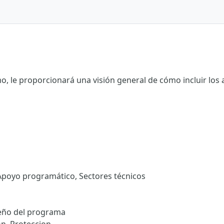
mo, le proporcionará una visión general de cómo incluir los a
 Apoyo programático, Sectores técnicos
seño del programa