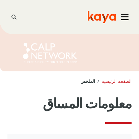
خطى إلى المحتوى الرئيسي
Go to home
تبديل إدخ
واجهة جانبية
الصفحة الرئيسية
الملخص
معلومات المساق