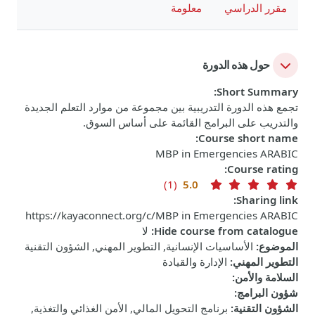
مقرر الدراسي
معلومة
حول هذه الدورة
:
Short Summary
تجمع هذه الدورة التدريبية بين مجموعة من موارد التعلم الجديدة
والتدريب على البرامج القائمة على أساس السوق.
:
Course short name
MBP in Emergencies ARABIC
:
Course rating
(1)
5.0
:
Sharing link
https://kayaconnect.org/c/MBP in Emergencies ARABIC
Hide course from catalogue
:
لا
الموضوع
:
الأساسيات الإنسانية, التطوير المهني, الشؤون التقنية
التطوير المهني
:
الإدارة والقيادة
السلامة والأمن
:
شؤون البرامج
:
الشؤون التقنية
:
برنامج التحويل المالي, الأمن الغذائي والتغذية,