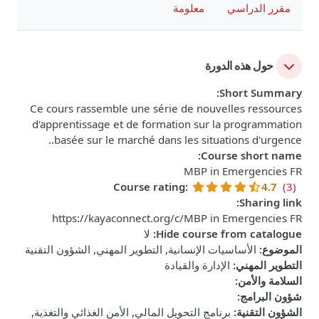
مقرر الدراسي
معلومة
حول هذه الدورة
:
Short Summary
Ce cours rassemble une série de nouvelles ressources
d'apprentissage et de formation sur la programmation
basée sur le marché dans les situations d'urgence..
:
Course short name
MBP in Emergencies FR
Course rating
:
4.7
(3)
:
Sharing link
https://kayaconnect.org/c/MBP in Emergencies FR
Hide course from catalogue
:
لا
الموضوع
:
الأساسيات الإنسانية, التطوير المهني, الشؤون التقنية
التطوير المهني
:
الإدارة والقيادة
السلامة والأمن
:
شؤون البرامج
:
الشؤون التقنية
:
برنامج التحويل المالي, الأمن الغذائي والتغذية,