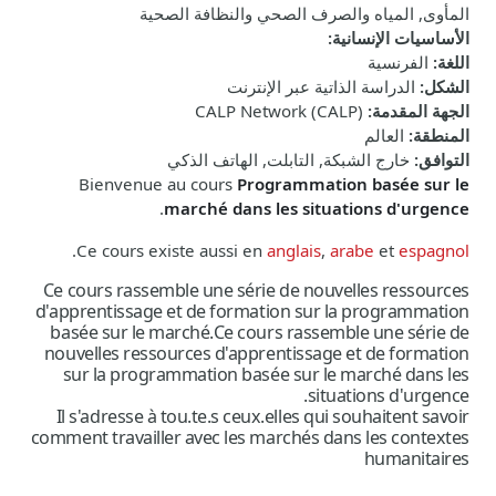
المأوى, المياه والصرف الصحي والنظافة الصحية
الأساسيات الإنسانية
:
اللغة
:
الفرنسية
الشكل
:
الدراسة الذاتية عبر الإنترنت
الجهة المقدمة
:
CALP Network (CALP)
المنطقة
:
العالم
التوافق
:
خارج الشبكة, التابلت, الهاتف الذكي
Bienvenue au cours
Programmation basée sur le
.
marché dans les situations d'urgence
.
Ce cours existe aussi en
anglais
,
arabe
et
espagnol
Ce cours rassemble une série de nouvelles ressources
d'apprentissage et de formation sur la programmation
basée sur le marché.
Ce cours rassemble une série de
nouvelles ressources d'apprentissage et de formation
sur la programmation basée sur le marché dans les
situations d'urgence.
Il s'adresse à tou.te.s ceux.elles qui souhaitent savoir
comment travailler avec les marchés dans les contextes
humanitaires