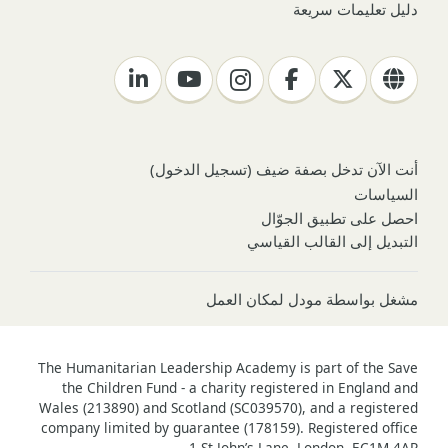
دليل تعليمات سريعة
أنت الآن تدخل بصفة ضيف (
تسجيل الدخول
)
السياسات
احصل على تطبيق الجوّال
التبديل إلى القالب القياسي
مشغل بواسطة
مودل لمكان العمل
The Humanitarian Leadership Academy is part of the Save
the Children Fund - a charity registered in England and
Wales (213890) and Scotland (SC039570), and a registered
company limited by guarantee (178159). Registered office
1 St John’s Lane, London, EC1M 4AR.