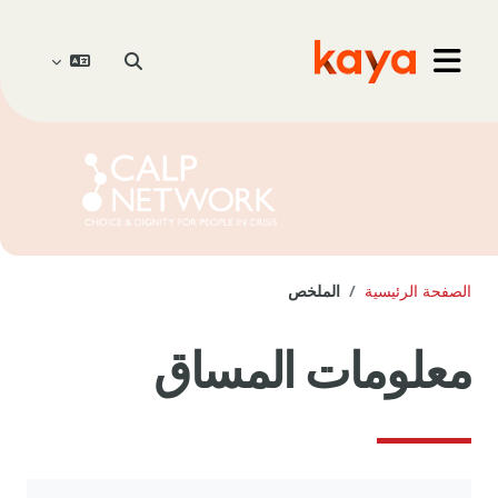
خطى إلى المحتوى الرئيسي
Go to home
تبديل إدخال البحث
واجهة جانبية
الصفحة الرئيسية
الملخص
معلومات المساق