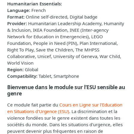
Humanitarian Essentials
:
Language
:
French
Format
:
Online self-directed, Digital badge
Provider
:
Humanitarian Leadership Academy, Humanity
& Inclusion, IKEA Foundation, INEE (Inter-agency
Network for Education in Emergencies), LEGO
Foundation, People in Need (PIN), Plan International,
Right To Play, Save the Children, The MHPSS
Collaborative, Unicef, University of Geneva, War Child,
World Vision
Region
:
Global
Compatibility
:
Tablet, Smartphone
Bienvenue dans le module sur l’ESU sensible au
genre
Ce module fait partie du
Cours en Ligne sur l'Education
en Situations d'Urgence (ESU)
. La discrimination et la
violence fondées sur le genre existent dans toutes les
sociétés du monde. Dans les situations d'urgence, elles
peuvent devenir plus fréquentes en raison de