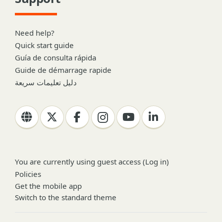
Need help?
Quick start guide
Guía de consulta rápida
Guide de démarrage rapide
دليل تعليمات سريعة
You are currently using guest access (
Log in
)
Policies
Get the mobile app
Switch to the standard theme