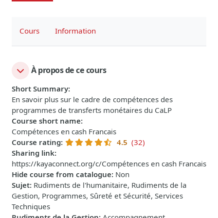
Cours
Information
À propos de ce cours
Short Summary
:
En savoir plus sur le cadre de compétences des
programmes de transferts monétaires du CaLP
Course short name
:
Compétences en cash Francais
Course rating
:
4.5
(32)
Sharing link
:
https://kayaconnect.org/c/Compétences en cash Francais
Hide course from catalogue
:
Non
Sujet
:
Rudiments de l'humanitaire, Rudiments de la
Gestion, Programmes, Sûreté et Sécurité, Services
Techniques
Rudiments de la Gestion
:
Accompagnement