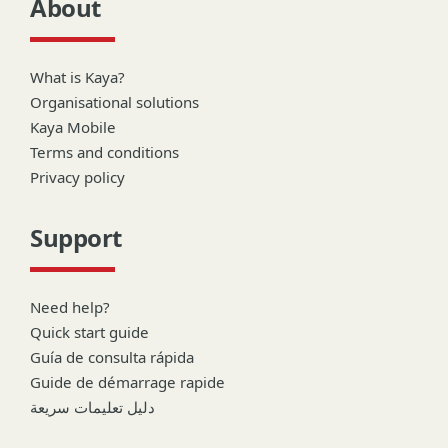
About
What is Kaya?
Organisational solutions
Kaya Mobile
Terms and conditions
Privacy policy
Support
Need help?
Quick start guide
Guía de consulta rápida
Guide de démarrage rapide
دليل تعليمات سريعة