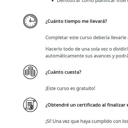
Demostrar cómo planificar interv
¿Cuánto tiempo me llevará?
Completar este curso debería llevarle 
Hacerlo todo de una sola vez o dividir
automáticamente sus avances y podrá
¿Cuánto cuesta?
¡Este curso es gratuito!
¿Obtendré un certificado al finalizar 
¡Sí! Una vez que haya cumplido con los