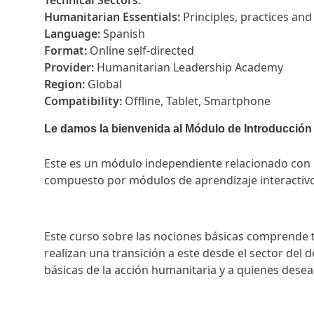
Technical Sectors
:
Humanitarian Essentials
:
Principles, practices an
Language
:
Spanish
Format
:
Online self-directed
Provider
:
Humanitarian Leadership Academy
Region
:
Global
Compatibility
:
Offline, Tablet, Smartphone
Le damos la bienvenida al Módulo de Introducción a
Este es un módulo independiente relacionado con l
compuesto por módulos de aprendizaje interactivo
Este curso sobre las nociones básicas comprende tr
realizan una transición a este desde el sector del
básicas de la acción humanitaria y a quienes dese