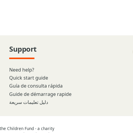
Support
Need help?
Quick start guide
Guía de consulta rápida
Guide de démarrage rapide
دليل تعليمات سريعة
he Children Fund - a charity