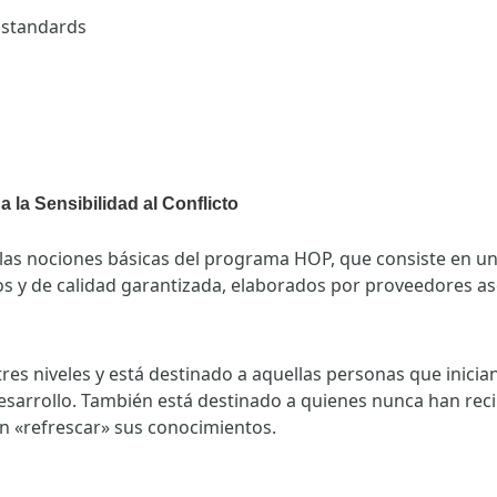
d standards
 la Sensibilidad al Conflicto
as nociones básicas del programa HOP, que consiste en un 
s y de calidad garantizada, elaborados por proveedores as
es niveles y está destinado a aquellas personas que inicia
 desarrollo. También está destinado a quienes nunca han rec
an «refrescar» sus conocimientos.