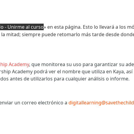
o - Unirme al curso
» en esta página. Esto lo llevará a los 
la mitad; siempre puede retomarlo más tarde desde donde 
ship Academy
, que monitorea su uso para garantizar su ade
ership Academy podrá ver el nombre que utiliza en Kaya, as
s antes de utilizarlos para cualquier análisis o informe.
 enviar un correo electrónico a
digitallearning@savethechil