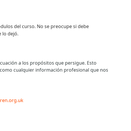
módulos del curso. No se preocupe si debe
lo dejó.
cuación a los propósitos que persigue. Esto
í como cualquier información profesional que nos
dren.org.uk