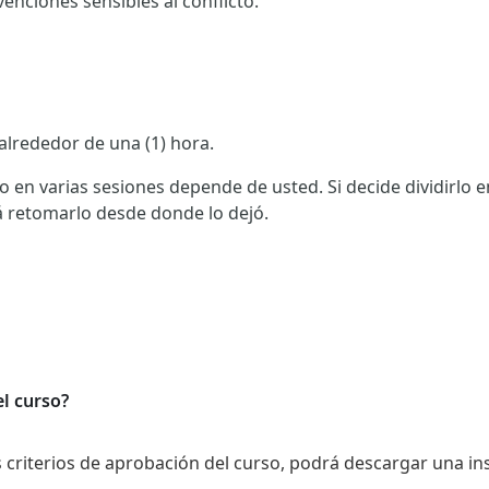
enciones sensibles al conflicto.
alrededor de una (1) hora.
lo en varias sesiones depende de usted. Si decide dividirlo e
 retomarlo desde donde lo dejó.
el curso?
 criterios de aprobación del curso, podrá descargar una insig