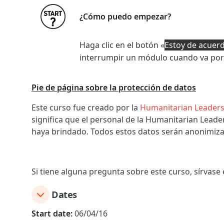
¿Cómo puedo empezar?
Haga clic en el botón «
Estoy de acuerd
interrumpir un módulo cuando va por 
Pie de página sobre la protección de datos
Este curso fue creado por la
Humanitarian Leader
significa que el personal de la Humanitarian Lead
haya brindado. Todos estos datos serán anonimizado
Si tiene alguna pregunta sobre este curso, sírvase
Dates
Start date:
06/04/16