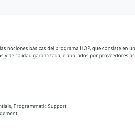
as nociones básicas del programa HOP, que consiste en un 
s y de calidad garantizada, elaborados por proveedores as
tials, Programmatic Support
agement