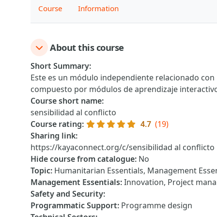
Course
Information
About this course
Short Summary
:
Este es un módulo independiente relacionado con l
compuesto por módulos de aprendizaje interactivo
Course short name
:
sensibilidad al conflicto
Course rating
:
4.7
(19)
Sharing link
:
https://kayaconnect.org/c/sensibilidad al conflicto
Hide course from catalogue
:
No
Topic
:
Humanitarian Essentials, Management Essen
Management Essentials
:
Innovation, Project man
Safety and Security
:
Programmatic Support
:
Programme design