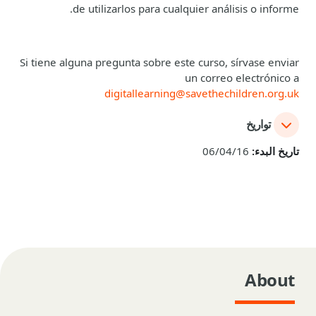
de utilizarlos para cualquier análisis o informe.
Si tiene alguna pregunta sobre este curso, sírvase enviar
un correo electrónico a
digitallearning@savethechildren.org.uk
تواريخ
تاريخ البدء:
06/04/16
About