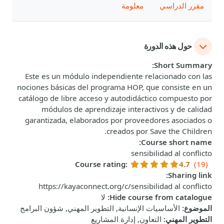
مقرر الدراسي
معلومة
حول هذه الدورة
:
Short Summary
Este es un módulo independiente relacionado con las
nociones básicas del programa HOP, que consiste en un
catálogo de libre acceso y autodidáctico compuesto por
módulos de aprendizaje interactivos y de calidad
garantizada, elaborados por proveedores asociados o
creados por Save the Children.
:
Course short name
sensibilidad al conflicto
Course rating
:
4.7
(19)
:
Sharing link
https://kayaconnect.org/c/sensibilidad al conflicto
Hide course from catalogue
:
لا
الموضوع
:
الأساسيات الإنسانية, التطوير المهني, شؤون البرامج
التطوير المهني
:
التعاون, إدارة المشاريع