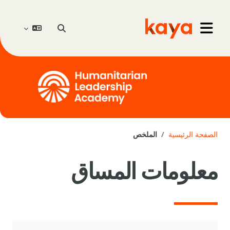
خطى إلى المحتوى الرئيسي
Go to home
تبديل إدخال البحث
واجهة جانبية
الصفحة الرئيسية
الملخص
معلومات المساق