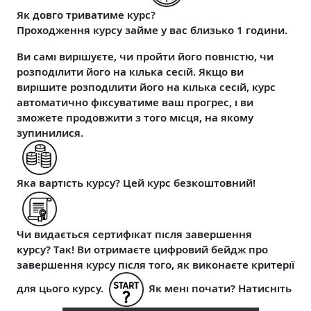
Як довго триватиме курс?
Проходження курсу займе у вас близько 1 години.
Ви самі вирішуєте, чи пройти його повністю, чи
розподілити його на кілька сесій. Якщо ви
вирішите розподілити його на кілька сесій, курс
автоматично фіксуватиме ваш прогрес, і ви
зможете продовжити з того місця, на якому
зупинилися.
Яка вартість курсу?
Цей курс безкоштовний!
Чи видається сертифікат після завершення
курсу?
Так! Ви отримаєте цифровий бейдж про
завершення курсу після того, як виконаєте критерії
для цього курсу.
Як мені почати?
Натисніть