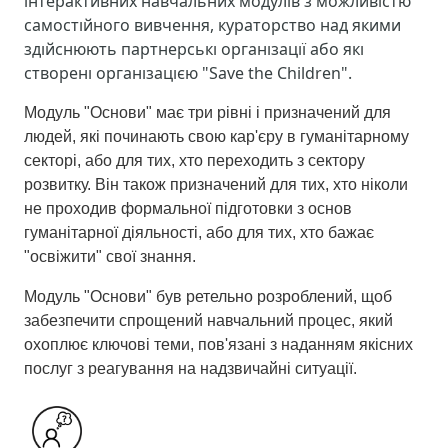
інтерактивних навчальних модулів з можливістю
самостійного вивчення, кураторство над якими
здійснюють партнерські організації або які
створені організацією "Save the Children".
Модуль "Основи" має три рівні і призначений для
людей, які починають свою кар'єру в гуманітарному
секторі, або для тих, хто переходить з сектору
розвитку. Він також призначений для тих, хто ніколи
не проходив формальної підготовки з основ
гуманітарної діяльності, або для тих, хто бажає
"освіжити" свої знання.
Модуль "Основи" був ретельно розроблений, щоб
забезпечити спрощений навчальний процес, який
охоплює ключові теми, пов'язані з наданням якісних
послуг з реагування на надзвичайні ситуації.