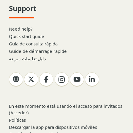
Support
Need help?
Quick start guide
Guía de consulta rápida
Guide de démarrage rapide
دليل تعليمات سريعة
En este momento está usando el acceso para invitados
(
Acceder
)
Políticas
Descargar la app para dispositivos móviles