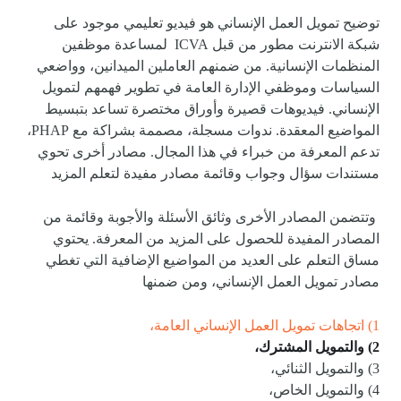
توضيح تمويل العمل الإنساني هو فيديو تعليمي موجود على
شبكة الانترنت مطور من قبل ICVA لمساعدة موظفين
المنظمات الإنسانية. من ضمنهم العاملين الميدانين، وواضعي
السياسات وموظفي الإدارة العامة في تطوير فهمهم لتمويل
الإنساني. فيديوهات قصيرة وأوراق مختصرة تساعد بتبسيط
المواضيع المعقدة. ندوات مسجلة، مصممة بشراكة مع PHAP،
تدعم المعرفة من خبراء في هذا المجال. مصادر أخرى تحوي
مستندات سؤال وجواب وقائمة مصادر مفيدة لتعلم المزيد
وتتضمن المصادر الأخرى وثائق الأسئلة والأجوبة وقائمة من
المصادر المفيدة للحصول على المزيد من المعرفة. يحتوي
مساق التعلم على العديد من المواضيع الإضافية التي تغطي
مصادر تمويل العمل الإنساني، ومن ضمنها
1) اتجاهات تمويل العمل الإنساني العامة،
2) والتمويل المشترك
،
3) والتمويل الثنائي،
4) والتمويل الخاص،