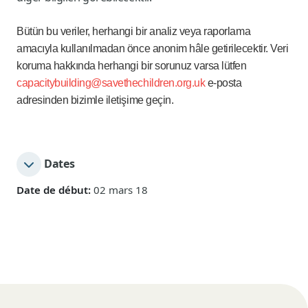
Bütün bu veriler, herhangi bir analiz veya raporlama
amacıyla kullanılmadan önce anonim hâle getirilecektir. Veri
koruma hakkında herhangi bir sorunuz varsa lütfen
capacitybuilding@savethechildren.org.uk
e-posta
adresinden bizimle iletişime geçin.
Dates
Date de début:
02 mars 18