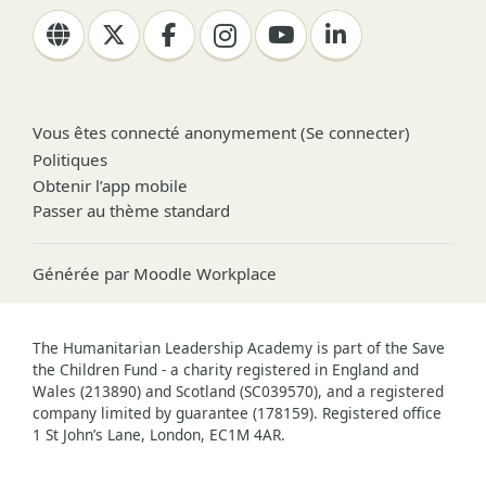
Vous êtes connecté anonymement (
Se connecter
)
Politiques
Obtenir l’app mobile
Passer au thème standard
Générée par
Moodle Workplace
The Humanitarian Leadership Academy is part of the Save
the Children Fund - a charity registered in England and
Wales (213890) and Scotland (SC039570), and a registered
company limited by guarantee (178159). Registered office
1 St John’s Lane, London, EC1M 4AR.