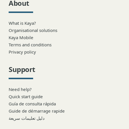
About
What is Kaya?
Organisational solutions
Kaya Mobile
Terms and conditions
Privacy policy
Support
Need help?
Quick start guide
Guía de consulta rápida
Guide de démarrage rapide
دليل تعليمات سريعة