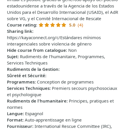
estadounidense a través de la Agencia de los Estados
Unidos para el Desarrollo Internacional (USAID), el AdR
sobre VG, y el Comité Internacional de Rescate
Course rating
:
5.0
(4)
Sharing link
:
https://kayaconnect.org/c/Estándares mínimos
interagenciales sobre violencia de género
Hide course from catalogue
:
Non
Sujet
:
Rudiments de l'humanitaire, Programmes,
Services Techniques
Rudiments de la Gestion
:
Sûreté et Sécurité
:
Programmes
:
Conception de programmes
Services Techniques
:
Premiers secours psychosociaux
et psychologique
Rudiments de l'humanitaire
:
Principes, pratiques et
normes
Langue
:
Espagnol
Format
:
Auto-apprentissage en ligne
Fournisseur
:
International Rescue Committee (IRC),