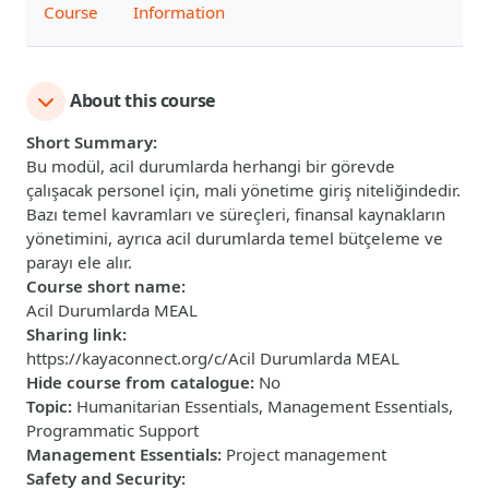
Course
Information
About this course
Short Summary
:
Bu modül, acil durumlarda herhangi bir görevde
çalışacak personel için, mali yönetime giriş niteliğindedir.
Bazı temel kavramları ve süreçleri, finansal kaynakların
yönetimini, ayrıca acil durumlarda temel bütçeleme ve
parayı ele alır.
Course short name
:
Acil Durumlarda MEAL
Sharing link
:
https://kayaconnect.org/c/Acil Durumlarda MEAL
Hide course from catalogue
:
No
Topic
:
Humanitarian Essentials, Management Essentials,
Programmatic Support
Management Essentials
:
Project management
Safety and Security
: