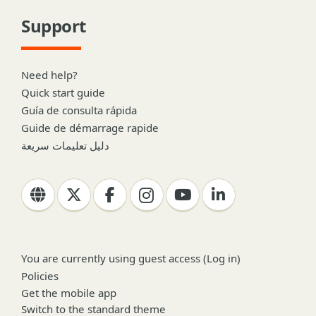
Support
Need help?
Quick start guide
Guía de consulta rápida
Guide de démarrage rapide
دليل تعليمات سريعة
You are currently using guest access (
Log in
)
Policies
Get the mobile app
Switch to the standard theme