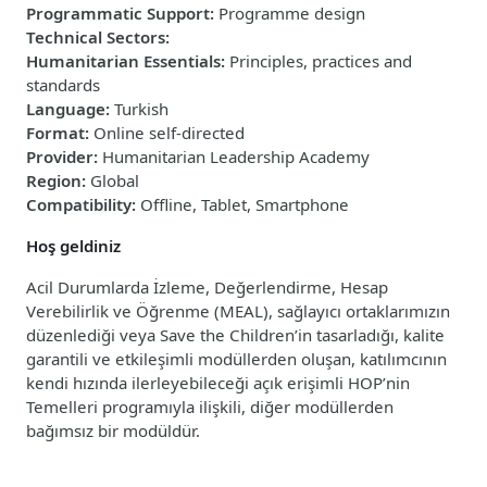
Programmatic Support
:
Programme design
Technical Sectors
:
Humanitarian Essentials
:
Principles, practices and
standards
Language
:
Turkish
Format
:
Online self-directed
Provider
:
Humanitarian Leadership Academy
Region
:
Global
Compatibility
:
Offline, Tablet, Smartphone
Hoş geldiniz
Acil Durumlarda İzleme, Değerlendirme, Hesap
Verebilirlik ve Öğrenme (MEAL)
,
sağlayıcı ortaklarımızın
düzenlediği veya Save the Children’in tasarladığı, kalite
garantili ve etkileşimli modüllerden oluşan, k
atılımcının
kendi hızında ilerleyebileceği açık erişimli HOP’nin
Temelleri programıyla ilişkili, diğer modüllerden
bağımsız bir modüldür.