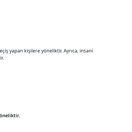
 yapan kişilere yöneliktir. Ayrıca, insani
r.
öneliktir.