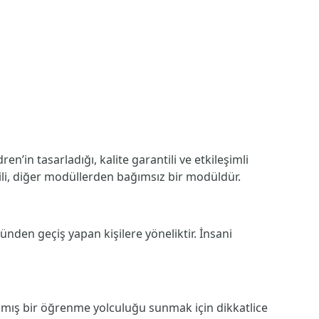
en’in tasarladığı, kalite garantili ve etkileşimli
şkili, diğer modüllerden bağımsız bir modüldür.
den geçiş yapan kişilere yöneliktir. İnsani
rılmış bir öğrenme yolculuğu sunmak için dikkatlice