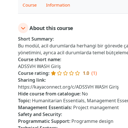
Course
Information
About this course
Short Summary
:
Bu modül, acil durumlarda herhangi bir görevde çalı
yönetimini, ayrıca acil durumlarda temel bütçeleme v
Course short name
:
ADSSVH WASH Giriş
Course rating
:
1.0
(1)
Sharing link
:
https://kayaconnect.org/c/ADSSVH WASH Giriş
Hide course from catalogue
:
No
Topic
:
Humanitarian Essentials, Management Essen
Management Essentials
:
Project management
Safety and Security
:
Programmatic Support
:
Programme design