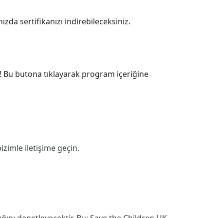
a sertifikanızı indirebileceksiniz.
! Bu butona tıklayarak program içeriğine
zimle iletişime geçin.