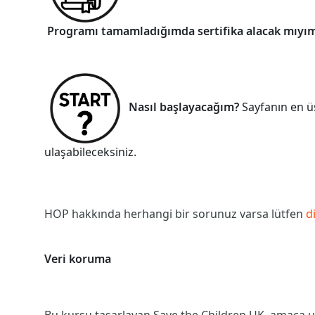
Programı tamamladığımda sertifika alacak mıyı
Nasıl başlayacağım?
Sayfanın en ü
ulaşabileceksiniz.
HOP hakkında herhangi bir sorunuz varsa lütfen
d
Veri koruma