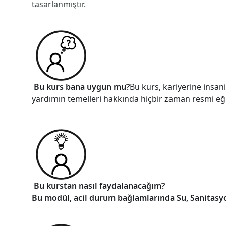
tasarlanmıştır.
Bu kurs bana uygun mu?
Bu kurs, kariyerine insan
yardımın temelleri hakkında hiçbir zaman resmi eğit
Bu kurstan nasıl faydalanacağım?
Bu modül, acil durum bağlamlarında Su, Sanitasyon