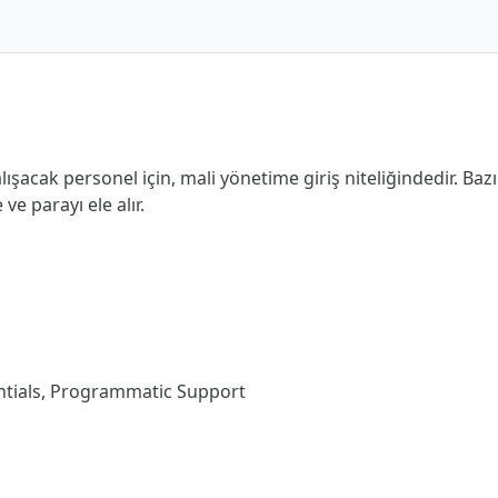
şacak personel için, mali yönetime giriş niteliğindedir. Bazı
e parayı ele alır.
tials, Programmatic Support