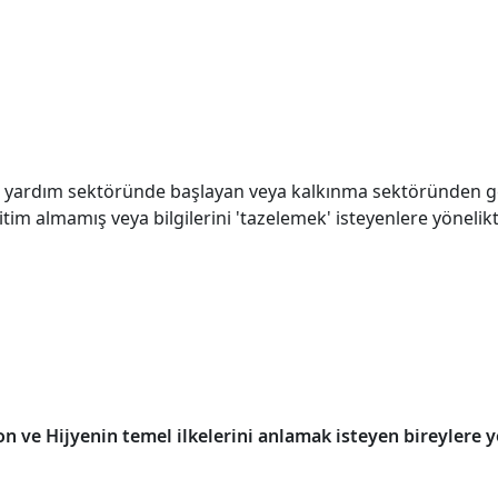
i yardım sektöründe başlayan veya kalkınma sektöründen geçiş
im almamış veya bilgilerini 'tazelemek' isteyenlere yönelikti
 ve Hijyenin temel ilkelerini anlamak isteyen bireylere y