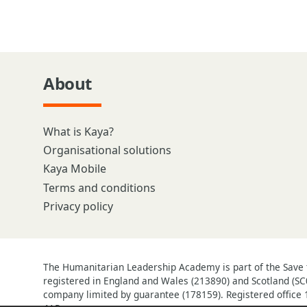
About
What is Kaya?
Organisational solutions
Kaya Mobile
Terms and conditions
Privacy policy
The Humanitarian Leadership Academy is part of the Save t
registered in England and Wales (213890) and Scotland (SC
company limited by guarantee (178159). Registered office 