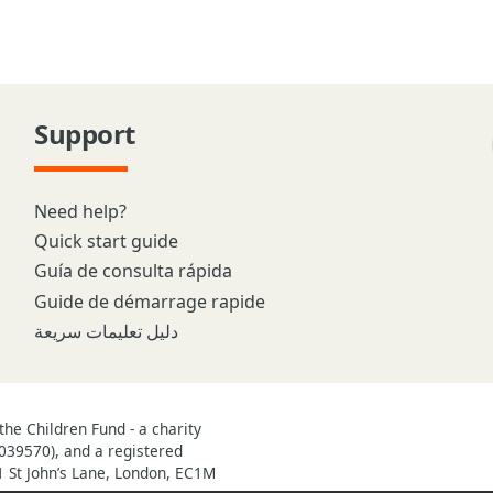
Support
Need help?
Quick start guide
Guía de consulta rápida
Guide de démarrage rapide
دليل تعليمات سريعة
he Children Fund - a charity
039570), and a registered
1 St John’s Lane, London, EC1M