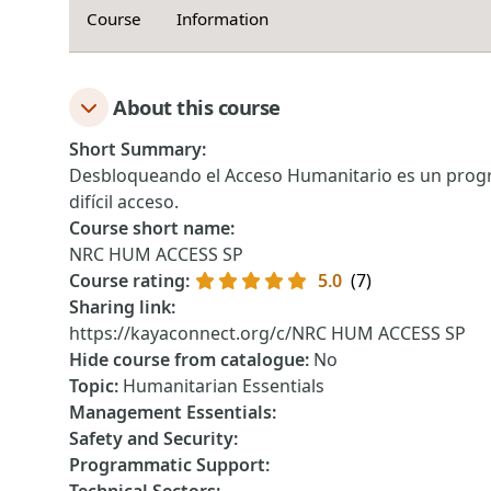
Course
Information
About this course
Short Summary
:
Desbloqueando el Acceso Humanitario es un progra
difícil acceso.
Course short name
:
NRC HUM ACCESS SP
Course rating
:
5.0
(7)
Sharing link
:
https://kayaconnect.org/c/NRC HUM ACCESS SP
Hide course from catalogue
:
No
Topic
:
Humanitarian Essentials
Management Essentials
:
Safety and Security
:
Programmatic Support
: