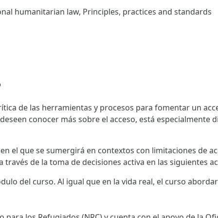
ional humanitarian law, Principles, practices and standards
o
tica de las herramientas y procesos para fomentar un acces
 deseen conocer más sobre el acceso, está especialmente d
en el que se sumergirá en contextos con limitaciones de a
través de la toma de decisiones activa en las siguientes ac
ulo del curso. Al igual que en la vida real, el curso abord
 para los Refugiados (NRC) y cuenta con el apoyo de la Ofi