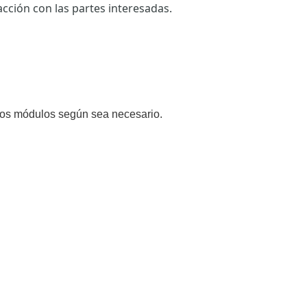
acción con las partes interesadas.
los módulos según sea necesario.