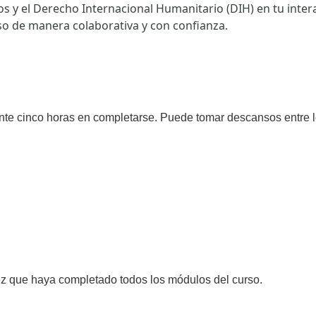
os y el Derecho Internacional Humanitario (DIH) en tu inter
so de manera colaborativa y con confianza.
te cinco horas en completarse. Puede tomar descansos entre 
vez que haya completado todos los módulos del curso.