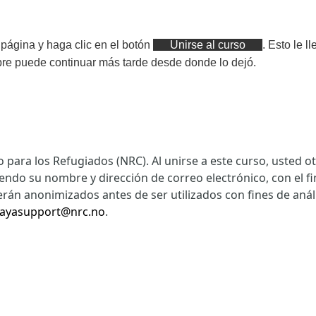
 página y haga clic en el botón
Unirse al curso
. Esto le 
pre puede continuar más tarde desde donde lo dejó.
 para los Refugiados (NRC). Al unirse a este curso, usted 
yendo su nombre y dirección de correo electrónico, con el f
án anonimizados antes de ser utilizados con fines de análi
ayasupport@nrc.no
.