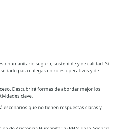
o humanitario seguro, sostenible y de calidad. Si
iseñado para colegas en roles operativos y de
cceso. Descubrirá formas de abordar mejor los
tividades clave.
ará escenarios que no tienen respuestas claras y
cina de Asistencia Humanitaria (BHA) de la Agencia