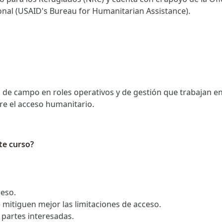
onal (USAID's Bureau for Humanitarian Assistance).
 de campo en roles operativos y de gestión que trabajan en 
e el acceso humanitario
.
te curso?
ceso.
mitiguen mejor las limitaciones de acceso.
s partes interesadas.