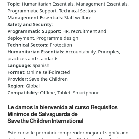
Topic
:
Humanitarian Essentials, Management Essentials,
Programmatic Support, Technical Sectors
Management Essentials
:
Staff welfare
Safety and Security
:
Programmatic Support
:
HR, recruitment and
deployment, Programme design
Technical Sectors
:
Protection
Humanitarian Essentials
:
Accountability, Principles,
practices and standards
Language
:
Spanish
Format
:
Online self-directed
Provider
:
Save the Children
Region
:
Global
Compatibility
:
Offline, Tablet, Smartphone
Le damos la bienvenida al curso Requisitos
Mínimos de Salvaguarda de
Save
the
Children
International
Este curso le permitirá comprender mejor el significado