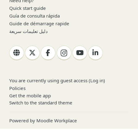
Need help?
Quick start guide
Guía de consulta rápida
Guide de démarrage rapide
دليل تعليمات سريعة
You are currently using guest access (
Log in
)
Policies
Get the mobile app
Switch to the standard theme
Powered by
Moodle Workplace