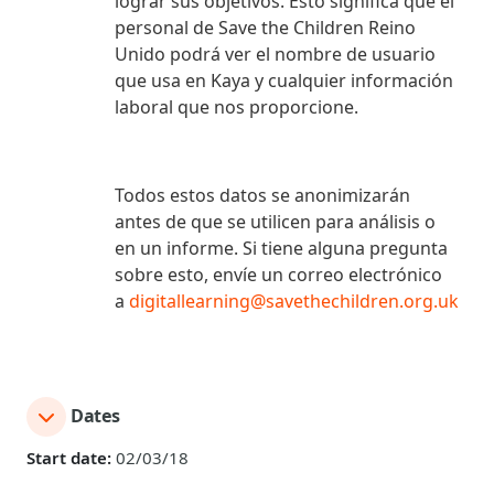
lograr sus objetivos. Esto significa que el
personal de Save the Children Reino
Unido podrá ver el nombre de usuario
que usa en Kaya y cualquier información
laboral que nos proporcione.
Todos estos datos se anonimizarán
antes de que se utilicen para análisis o
en un informe. Si tiene alguna pregunta
sobre esto, envíe un correo electrónico
a
digitallearning@savethechildren.org.uk
Dates
Start date:
02/03/18