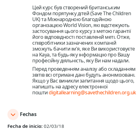
Цей курс був створений британським
Фондом порятунку дітей (Save The Children
UK) та Міжнародною благодійною
організацією World Vision, які відстежують
застосування цього курсу з метою гарантії
його відповідності поставленій меті. Отже,
співробітники зазначених компаній
зможуть бачити ім'я, яке Ви використовуєте
на Kaya, та будь-яку інформацію про Вашу
професійну діяльність, яку Ви нам надали.
Перед проведенням аналізу або складанням
звітів всі отримані дані будуть анонімізовані.
Якщо у Вас виникли запитання щодо цього,
напишіть на адресу електронної
пошти
digitallearning@savethechildren.org.uk
Fechas
Fecha de inicio:
02/03/18