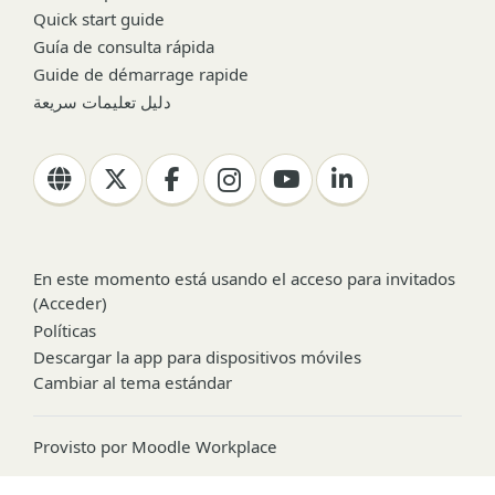
Quick start guide
Guía de consulta rápida
Guide de démarrage rapide
دليل تعليمات سريعة
En este momento está usando el acceso para invitados
(
Acceder
)
Políticas
Descargar la app para dispositivos móviles
Cambiar al tema estándar
Provisto por
Moodle Workplace