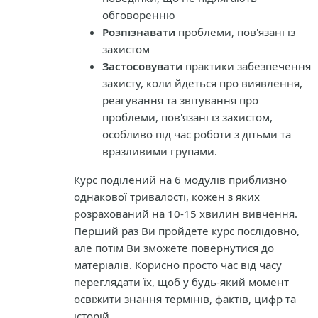
обговоренню
Розпізнавати
проблеми, пов'язані із
захистом
Застосовувати
практики забезпечення
захисту, коли йдеться про виявлення,
реагування та звітування про
проблеми, пов'язані із захистом,
особливо під час роботи з дітьми та
вразливими групами.
Курс поділений на 6 модулів приблизно
однакової тривалості, кожен з яких
розрахований на 10-15 хвилин вивчення.
Перший раз Ви пройдете курс послідовно,
але потім Ви зможете повернутися до
матеріалів. Корисно просто час від часу
переглядати їх, щоб у будь-який момент
освіжити знання термінів, фактів, цифр та
історій.