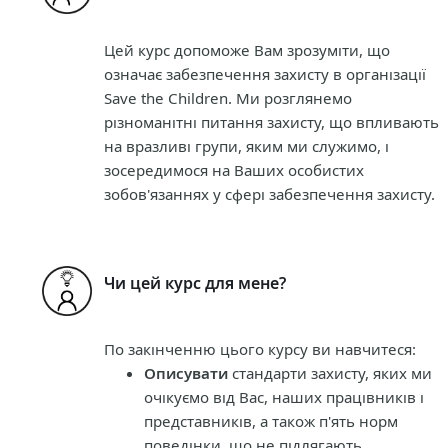
Цей курс допоможе Вам зрозуміти, що
означає забезпечення захисту в організації
Save the Children. Ми розглянемо
різноманітні питання захисту, що впливають
на вразливі групи, яким ми служимо, і
зосередимося на Ваших особистих
зобов'язаннях у сфері забезпечення захисту.
Чи цей курс для мене?
По закінченню цього курсу ви навчитеся:
Описувати
стандарти захисту, яких ми
очікуємо від Вас, наших працівників і
представників, а також п'ять норм
поведінки, що не підлягають