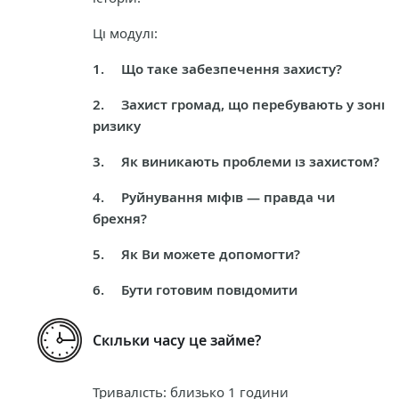
Ці модулі:
1.
Що таке забезпечення захисту?
2.
Захист громад, що перебувають у зоні
ризику
3.
Як виникають проблеми із захистом?
4.
Руйнування міфів — правда чи
брехня?
5.
Як Ви можете допомогти?
6.
Бути готовим повідомити
Скільки часу це займе?
Тривалість: близько 1 години