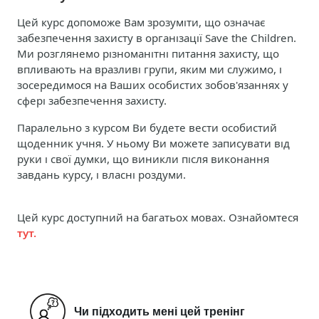
Цей курс допоможе Вам зрозуміти, що означає
забезпечення захисту в організації Save the Children.
Ми розглянемо різноманітні питання захисту, що
впливають на вразливі групи, яким ми служимо, і
зосередимося на Ваших особистих зобов'язаннях у
сфері забезпечення захисту.
Паралельно з курсом Ви будете вести особистий
щоденник учня. У ньому Ви можете записувати від
руки і свої думки, що виникли після виконання
завдань курсу, і власні роздуми.
Цей курс доступний на багатьох мовах. Ознайомтеся
тут.
Чи підходить мені цей тренінг