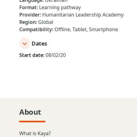
Language
:
Ukrainian
Format
:
Learning pathway
Provider
:
Humanitarian Leadership Academy
Region
:
Global
Compatibility
:
Offline, Tablet, Smartphone
Dates
Start date:
08/02/20
About
What is Kaya?