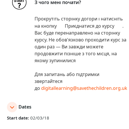
З чого мені почати?
Прокрутіть сторінку догори і натисніть
на кнопку Приєднатися до курсу .
Вас буде перенаправлено на сторінку
курсу. Не обов'язково проходити курс за
один раз — Ви завжди можете
продовжити пізніше з того місця, на
якому зупинилися
Для запитань або підтримки
звертайтеся
до
digitallearning@savethechildren.org.uk
Dates
Start date:
02/03/18