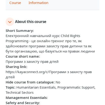
Course
Information
About this course
Short Summary
:
Електронний навчальний курс Child Rights
Programming - це онлайн-тренінг про те, як
здійснювати програми захисту прав дитини та як
бути організацією, що базується на правах людини
Course short name
:
Програми з захисту прав дітей
Sharing link
:
https://kayaconnect.org/c/Програми з захисту прав
дітей
Hide course from catalogue
:
No
Topic
:
Humanitarian Essentials, Programmatic Support,
Technical Sectors
Management Essentials
:
Safety and Security
: