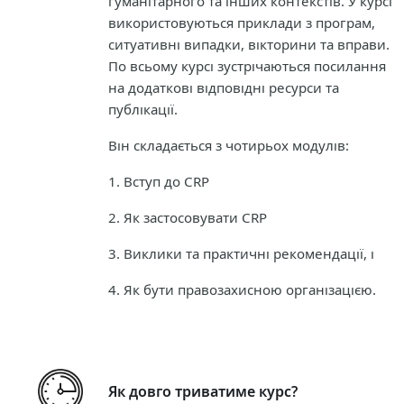
гуманітарного та інших контекстів. У курсі
використовуються приклади з програм,
ситуативні випадки, вікторини та вправи.
По всьому курсі зустрічаються посилання
на додаткові відповідні ресурси та
публікації.
Він складається з чотирьох модулів:
1. Вступ до CRP
2. Як застосовувати CRP
3. Виклики та практичні рекомендації, і
4. Як бути правозахисною організацією.
Як довго триватиме курс?