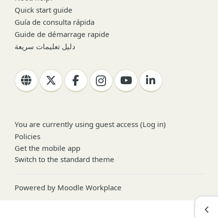
Quick start guide
Guía de consulta rápida
Guide de démarrage rapide
دليل تعليمات سريعة
You are currently using guest access (
Log in
)
Policies
Get the mobile app
Switch to the standard theme
Powered by
Moodle Workplace
Ope