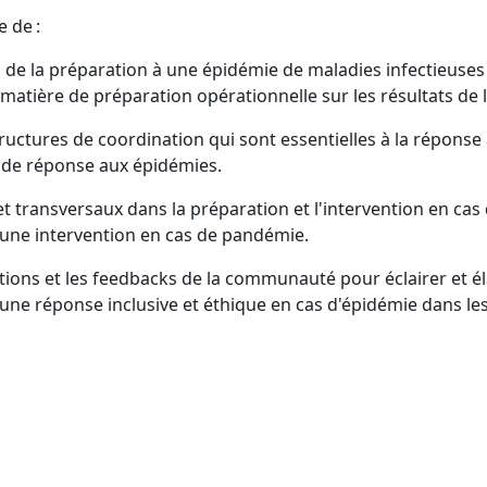
e de :
s de la préparation à une épidémie de maladies infectieuse
matière de préparation opérationnelle sur les résultats de 
 structures de coordination qui sont essentielles à la répon
es de réponse aux épidémies.
et transversaux dans la préparation et l'intervention en cas
s une intervention en cas de pandémie.
tion
s
et
le
s
feedbacks
de la communauté pour éclairer et él
 une réponse inclusive et éthique en cas d'épidémie dans le