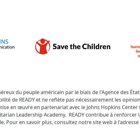
éreux du peuple américain par le biais de l'Agence des Éta
bilité de READY et ne reflète pas nécessairement les opini
t mise en œuvre en partenariat avec le Johns Hopkins Center
arian Leadership Academy. READY contribue à renforcer l
e. Pour en savoir plus, consultez notre site web à l'adresse