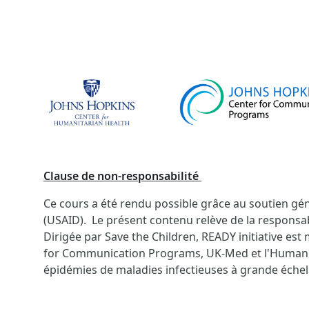
Clause de non-responsabilité
Ce cours a été rendu possible grâce au soutien gén
(USAID). Le présent contenu relève de la responsa
Dirigée par Save the Children, READY initiative es
for Communication Programs, UK-Med et l'Humanit
épidémies de maladies infectieuses à grande échell