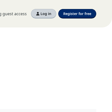
g guest access
Log in
Register for free