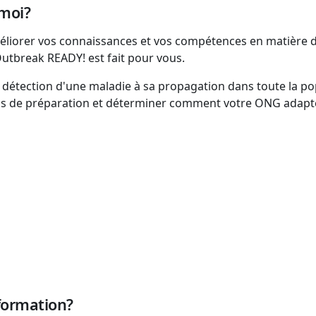
 moi?
méliorer vos connaissances et vos compétences en matière 
s Outbreak READY! est fait pour vous.
détection d'une maladie à sa propagation dans toute la pop
tions de préparation et déterminer comment votre ONG adap
formation?