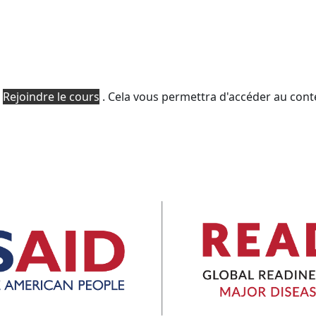
e
Rejoindre le cours
.
Cela vous permettra d'accéder au cont