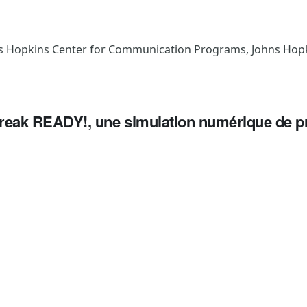
s Hopkins Center for Communication Programs, Johns Hopk
eak READY!, une simulation numérique de pr