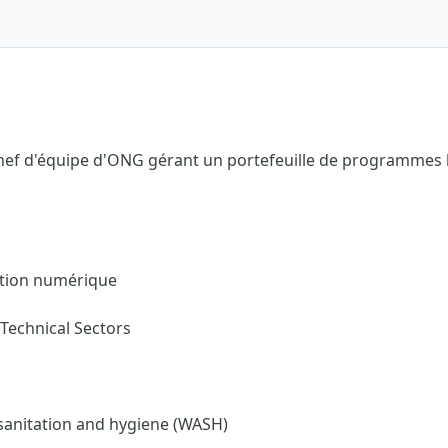
chef d'équipe d'ONG gérant un portefeuille de programmes
ation numérique
Technical Sectors
 sanitation and hygiene (WASH)