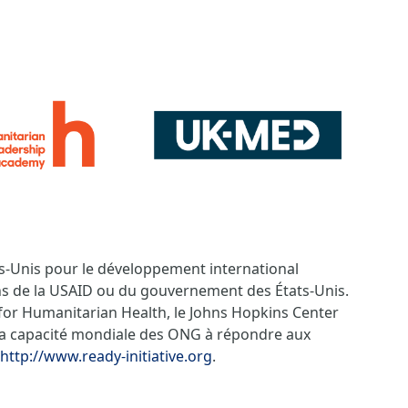
ts-Unis pour le développement international
ons de la USAID ou du gouvernement des États-Unis.
 for Humanitarian Health, le Johns Hopkins Center
a capacité mondiale des ONG à répondre aux
http://www.ready-initiative.org
.