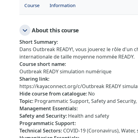
Course
Information
About this course
Short Summary
:
Dans Outbreak READY!, vous jouerez le rôle d'un 
internationale de taille moyenne nommée READY.
Course short name
:
Outbreak READY simulation numérique
Sharing link
:
https://kayaconnect.org/c/Outbreak READY simul
Hide course from catalogue
:
No
Topic
:
Programmatic Support, Safety and Security, 
Management Essentials
:
Safety and Security
:
Health and safety
Programmatic Support
:
Technical Sectors
:
COVID-19 (Coronavirus), Water,