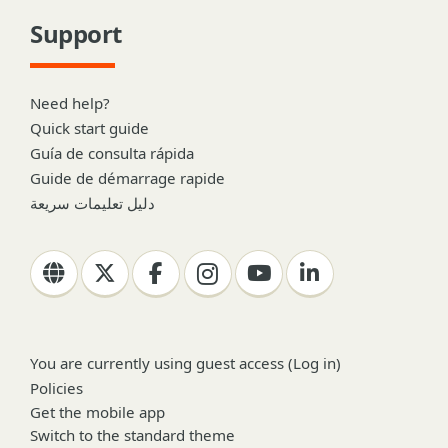
Support
Need help?
Quick start guide
Guía de consulta rápida
Guide de démarrage rapide
دليل تعليمات سريعة
You are currently using guest access (
Log in
)
Policies
Get the mobile app
Switch to the standard theme