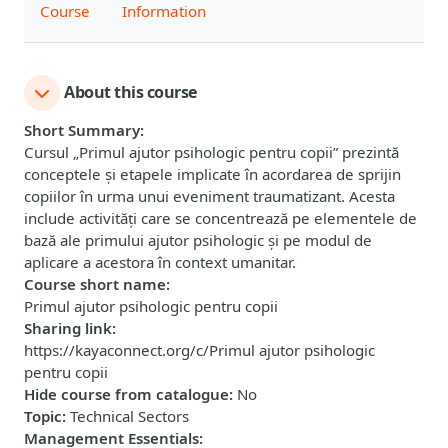
Course
Information
About this course
Short Summary
:
Cursul „Primul ajutor psihologic pentru copii” prezintă
conceptele și etapele implicate în acordarea de sprijin
copiilor în urma unui eveniment traumatizant. Acesta
include activități care se concentrează pe elementele de
bază ale primului ajutor psihologic și pe modul de
aplicare a acestora în context umanitar.
Course short name
:
Primul ajutor psihologic pentru copii
Sharing link
:
https://kayaconnect.org/c/Primul ajutor psihologic
pentru copii
Hide course from catalogue
:
No
Topic
:
Technical Sectors
Management Essentials
: