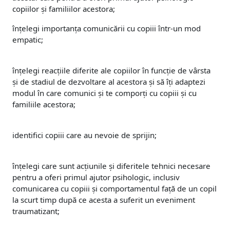
copiilor și familiilor acestora;
înțelegi importanța comunicării cu copiii într-un mod
empatic;
înțelegi reacțiile diferite ale copiilor în funcție de vârsta
și de stadiul de dezvoltare al acestora și să îți adaptezi
modul în care comunici și te comporți cu copiii și cu
familiile acestora;
identifici copiii care au nevoie de sprijin;
înțelegi care sunt acțiunile și diferitele tehnici necesare
pentru a oferi primul ajutor psihologic, inclusiv
comunicarea cu copiii și comportamentul față de un copil
la scurt timp după ce acesta a suferit un eveniment
traumatizant;