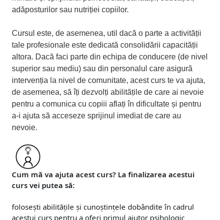
adăposturilor sau nutriției copiilor.
Cursul este, de asemenea, util dacă o parte a activității
tale profesionale este dedicată consolidării capacității
altora. Dacă faci parte din echipa de conducere (de nivel
superior sau mediu) sau din personalul care asigură
intervenția la nivel de comunitate, acest curs te va ajuta,
de asemenea, să îți dezvolți abilitățile de care ai nevoie
pentru a comunica cu copiii aflați în dificultate și pentru
a-i ajuta să acceseze sprijinul imediat de care au
nevoie.
Cum mă va ajuta acest curs?
La finalizarea acestui
curs vei putea să:
folosești abilitățile și cunoștințele dobândite în cadrul
acestui curs pentru a oferi primul ajutor psihologic