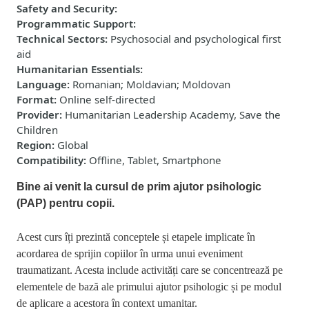
Safety and Security
:
Programmatic Support
:
Technical Sectors
:
Psychosocial and psychological first
aid
Humanitarian Essentials
:
Language
:
Romanian; Moldavian; Moldovan
Format
:
Online self-directed
Provider
:
Humanitarian Leadership Academy, Save the
Children
Region
:
Global
Compatibility
:
Offline, Tablet, Smartphone
Bine ai venit la cursul de prim ajutor psihologic
(PAP) pentru copii.
Acest curs îți prezintă conceptele și etapele implicate în
acordarea de sprijin copiilor în urma unui eveniment
traumatizant. Acesta include activități care se concentrează pe
elementele de bază ale primului ajutor psihologic și pe modul
de aplicare a acestora în context umanitar.