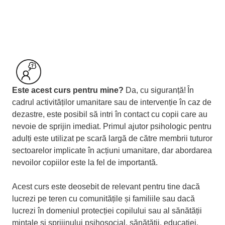
Este acest curs pentru mine?
Da, cu siguranță!
În
cadrul activităților umanitare sau de intervenție în caz de
dezastre, este posibil să intri în contact cu copii care au
nevoie de sprijin imediat. Primul ajutor psihologic pentru
adulți este utilizat pe scară largă de către membrii tuturor
sectoarelor implicate în acțiuni umanitare, dar abordarea
nevoilor copiilor este la fel de importantă.
Acest curs este deosebit de relevant pentru tine dacă
lucrezi pe teren cu comunitățile și familiile sau dacă
lucrezi în domeniul protecției copilului sau al sănătății
mintale și sprijinului psihosocial, sănătății, educației,