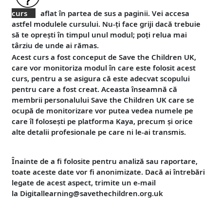
curs
aflat în partea de sus a paginii. Vei accesa
astfel modulele cursului. Nu-ți face griji dacă trebuie
să te oprești în timpul unul modul; poți relua mai
târziu de unde ai rămas.
Acest curs a fost conceput de Save the Children UK,
care vor monitoriza modul în care este folosit acest
curs, pentru a se asigura că este adecvat scopului
pentru care a fost creat. Aceasta înseamnă că
membrii personalului Save the Children UK care se
ocupă de monitorizare vor putea vedea numele pe
care îl folosești pe platforma Kaya, precum și orice
alte detalii profesionale pe care ni le-ai transmis.
Înainte de a fi folosite pentru analiză sau raportare,
toate aceste date vor fi anonimizate. Dacă ai întrebări
legate de acest aspect, trimite un e-mail
la
Digitallearning@savethechildren.org.uk