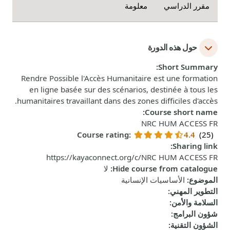
مقرر الدراسي
معلومة
حول هذه الدورة
:
Short Summary
Rendre Possible l'Accès Humanitaire est une formation
en ligne basée sur des scénarios, destinée à tous les
humanitaires travaillant dans des zones difficiles d'accès.
:
Course short name
NRC HUM ACCESS FR
Course rating
:
4.4
(25)
:
Sharing link
https://kayaconnect.org/c/NRC HUM ACCESS FR
Hide course from catalogue
:
لا
الموضوع
:
الأساسيات الإنسانية
التطوير المهني
:
السلامة والأمن
:
شؤون البرامج
:
الشؤون التقنية
: