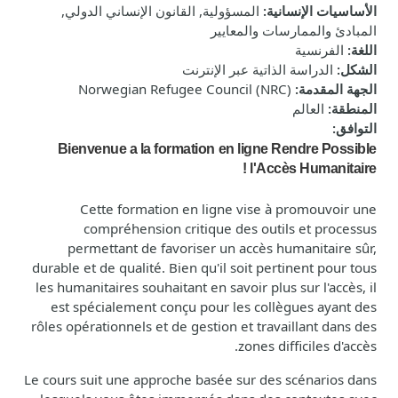
الأساسيات الإنسانية
:
المسؤولية, القانون الإنساني الدولي,
المبادئ والممارسات والمعايير
اللغة
:
الفرنسية
الشكل
:
الدراسة الذاتية عبر الإنترنت
الجهة المقدمة
:
Norwegian Refugee Council (NRC)
المنطقة
:
العالم
التوافق
:
Bienvenue a la formation en ligne Rendre Possible
l'Accès Humanitaire !
Cette formation en ligne vise à promouvoir une
compréhension critique des outils et processus
permettant de favoriser un accès humanitaire sûr,
durable et de qualité. Bien qu'il soit pertinent pour tous
les humanitaires souhaitant en savoir plus sur l'accès, il
est spécialement conçu pour les collègues ayant des
rôles opérationnels et de gestion et travaillant dans des
zones difficiles d'accès.
Le cours suit une approche basée sur des scénarios dans