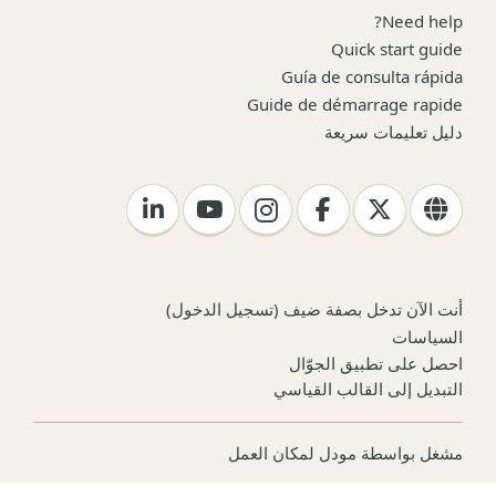
Need help?
Quick start guide
Guía de consulta rápida
Guide de démarrage rapide
دليل تعليمات سريعة
أنت الآن تدخل بصفة ضيف (
تسجيل الدخول
)
السياسات
احصل على تطبيق الجوّال
التبديل إلى القالب القياسي
مشغل بواسطة
مودل لمكان العمل