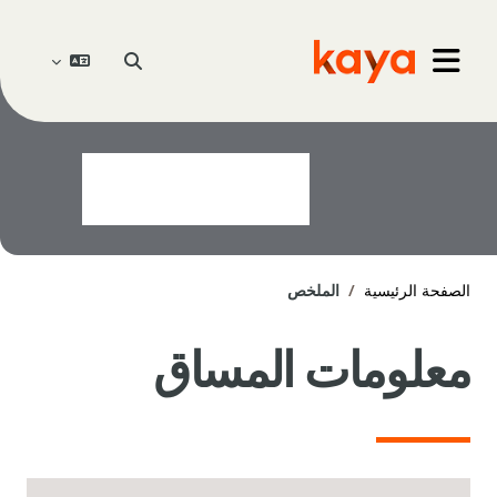
خطى إلى المحتوى الرئيسي
Go to home
تبديل إدخال البحث
واجهة جانبية
الصفحة الرئيسية
الملخص
معلومات المساق