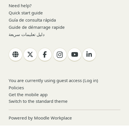
Need help?
Quick start guide
Guía de consulta rápida
Guide de démarrage rapide
دليل تعليمات سريعة
You are currently using guest access (
Log in
)
Policies
Get the mobile app
Switch to the standard theme
Powered by
Moodle Workplace