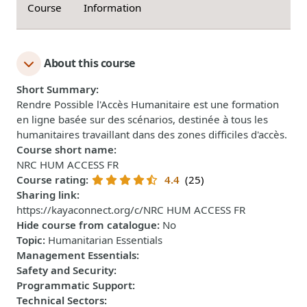
Course
Information
About this course
Short Summary
:
Rendre Possible l'Accès Humanitaire est une formation
en ligne basée sur des scénarios, destinée à tous les
humanitaires travaillant dans des zones difficiles d'accès.
Course short name
:
NRC HUM ACCESS FR
Course rating
:
4.4
(25)
Sharing link
:
https://kayaconnect.org/c/NRC HUM ACCESS FR
Hide course from catalogue
:
No
Topic
:
Humanitarian Essentials
Management Essentials
:
Safety and Security
:
Programmatic Support
:
Technical Sectors
: