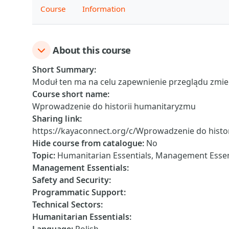
Course
Information
About this course
Short Summary
:
Moduł ten ma na celu zapewnienie przeglądu zmie
Course short name
:
Wprowadzenie do historii humanitaryzmu
Sharing link
:
https://kayaconnect.org/c/Wprowadzenie do histo
Hide course from catalogue
:
No
Topic
:
Humanitarian Essentials, Management Essen
Management Essentials
:
Safety and Security
:
Programmatic Support
:
Technical Sectors
:
Humanitarian Essentials
: