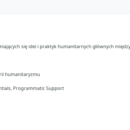
niających się idei i praktyk humanitarnych głównych mię
rii humanitaryzmu
tials, Programmatic Support