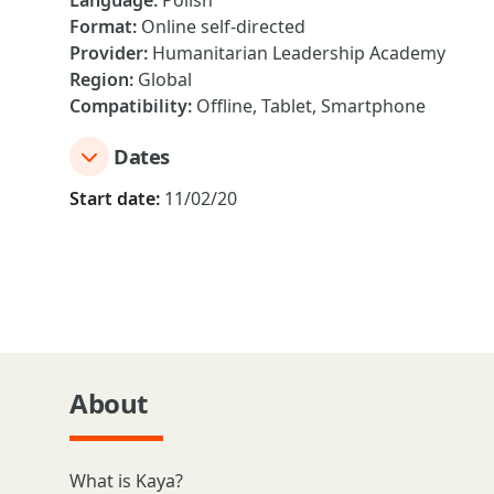
Language
:
Polish
Format
:
Online self-directed
Provider
:
Humanitarian Leadership Academy
Region
:
Global
Compatibility
:
Offline, Tablet, Smartphone
Dates
Start date:
11/02/20
About
What is Kaya?