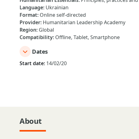
Humanitarian Essentials
:
Principles, practices an
Language
:
Ukrainian
Format
:
Online self-directed
Provider
:
Humanitarian Leadership Academy
Region
:
Global
Compatibility
:
Offline, Tablet, Smartphone
Dates
Start date:
14/02/20
About