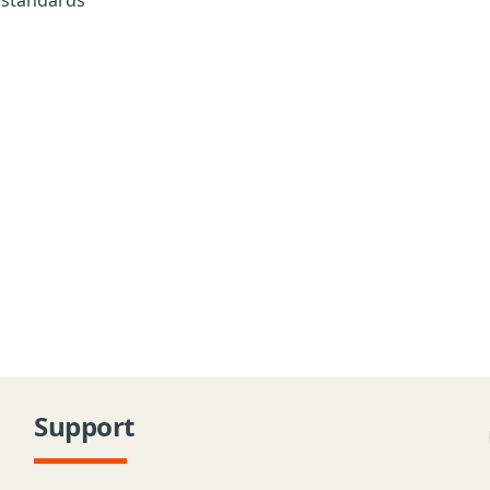
d standards
Support