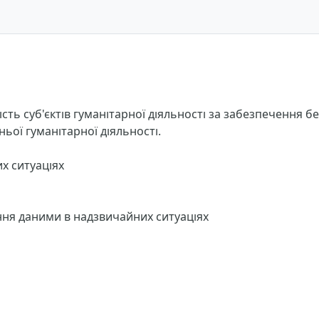
сть суб'єктів гуманітарної діяльності за забезпечення б
ньої гуманітарної діяльності.
х ситуаціях
іння даними в надзвичайних ситуаціях