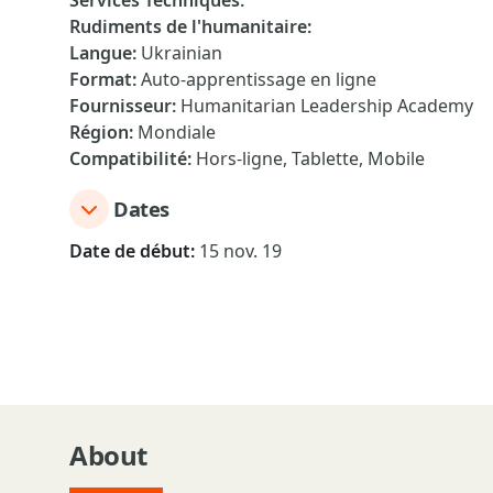
Services Techniques
:
Rudiments de l'humanitaire
:
Langue
:
Ukrainian
Format
:
Auto-apprentissage en ligne
Fournisseur
:
Humanitarian Leadership Academy
Région
:
Mondiale
Compatibilité
:
Hors-ligne, Tablette, Mobile
Dates
Date de début:
15 nov. 19
About