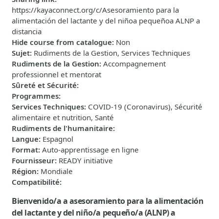
https://kayaconnect.org/c/Asesoramiento para la
alimentación del lactante y del niñoa pequeñoa ALNP a
distancia
Hide course from catalogue
:
Non
Sujet
:
Rudiments de la Gestion, Services Techniques
Rudiments de la Gestion
:
Accompagnement
professionnel et mentorat
Sûreté et Sécurité
:
Programmes
:
Services Techniques
:
COVID-19 (Coronavirus), Sécurité
alimentaire et nutrition, Santé
Rudiments de l'humanitaire
:
Langue
:
Espagnol
Format
:
Auto-apprentissage en ligne
Fournisseur
:
READY initiative
Région
:
Mondiale
Compatibilité
:
Bienvenido/a a asesoramiento para la alimentación
del lactante y del niño/a pequeño/a (ALNP) a