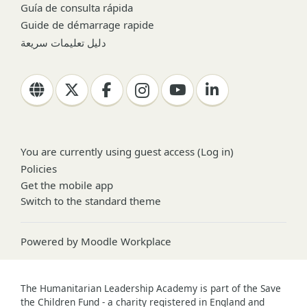
Guía de consulta rápida
Guide de démarrage rapide
دليل تعليمات سريعة
You are currently using guest access (
Log in
)
Policies
Get the mobile app
Switch to the standard theme
Powered by
Moodle Workplace
The Humanitarian Leadership Academy is part of the Save
the Children Fund - a charity registered in England and