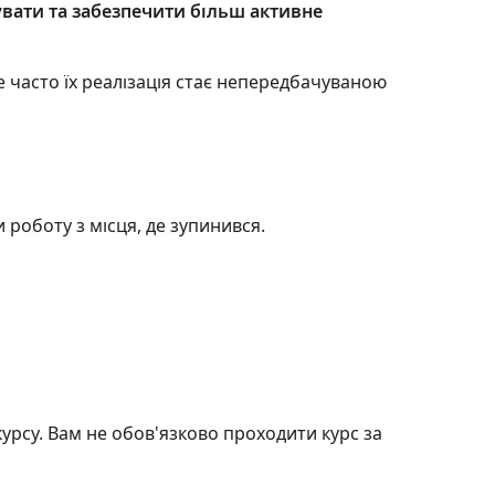
увати та забезпечити більш активне
е часто їх реалізація стає непередбачуваною
роботу з місця, де зупинився.
курсу. Вам не обов'язково проходити курс за