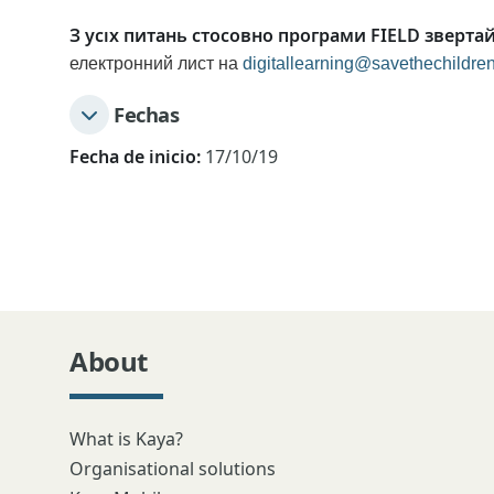
З усіх питань стосовно програми FIELD зверта
електронний лист на
digitallearning@savethechildren
Fechas
Fecha de inicio:
17/10/19
About
What is Kaya?
Organisational solutions