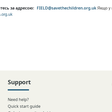
йтесь за адресою:
FIELD@savethechildren.org.uk
Якщо у 
.org.uk
Support
Need help?
Quick start guide