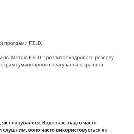
ї програми FIELD.
ків. Метою FIELD є розвиток кадрового резерву
ограм гуманітарного реагування в країні та
, як планувалося. Водночас, надто часто
ти слушним, воно часто використовується як