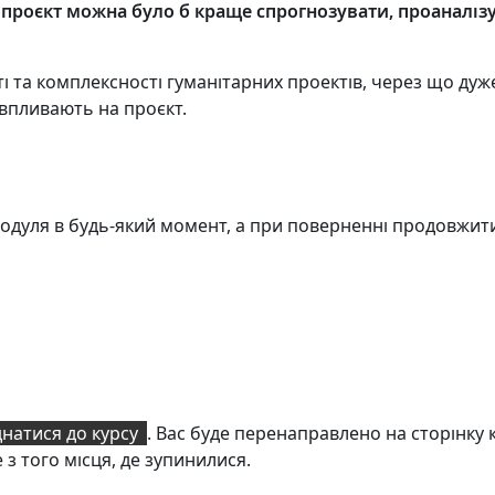
 проєкт можна було б краще спрогнозувати, проаналіз
і та комплексності гуманітарних проектів, через що дуж
 впливають на проєкт.
одуля в будь-який момент, а при поверненні продовжити 
натися до курсу
. Вас буде перенаправлено на сторінку 
з того місця, де зупинилися.