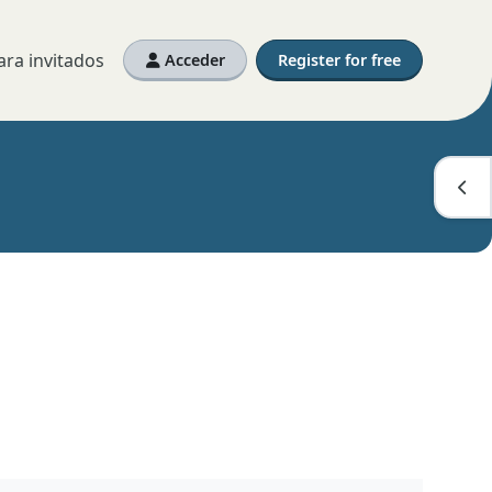
ra invitados
Acceder
Register for free
Abri