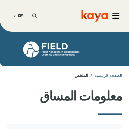
خطى إلى المحتوى الرئيسي
Go to home
تبديل إدخال البحث
واجهة جانبية
الصفحة الرئيسية
الملخص
معلومات المساق