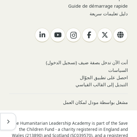
Guide de démarrage rapide
دليل تعليمات سريعة
أنت الآن تدخل بصفة ضيف (
تسجيل الدخول
)
السياسات
احصل على تطبيق الجوّال
التبديل إلى القالب القياسي
مشغل بواسطة
مودل لمكان العمل
فتح د
The Humanitarian Leadership Academy is part of the Save
the Children Fund - a charity registered in England and
Wales (213890) and Scotland (SC039570), and a registered