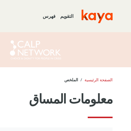
خطى إلى المحتوى الرئيسي
التقويم
فهرس
Go to home
الصفحة الرئيسية
الملخص
معلومات المساق