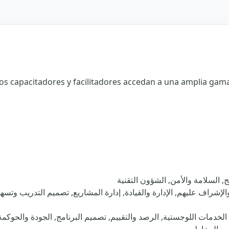
s capacitadores y facilitadores accedan a una amplia gama 
, السلامة والأمن, الشؤون التقنية
الإشراف عليهم, الإدارة والقيادة, إدارة المشاريع, تصميم التدريب وتسهي
 الخدمات اللوجستية, الرصد والتقييم, تصميم البرنامج, الجودة والحوكمة