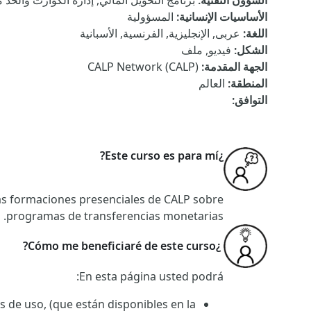
الشؤون التقنية
:
برنامج التحويل المالي, إدارة الكوارث والحد
الأساسيات الإنسانية
:
المسؤولية
اللغة
:
عربى, الإنجليزية, الفرنسية, الأسبانية
الشكل
:
فيديو, ملف
الجهة المقدمة
:
CALP Network (CALP)
المنطقة
:
العالم
التوافق
:
¿Este curso es para mí?
las formaciones presenciales de CALP sobre
programas de transferencias monetarias.
¿Cómo me beneficiaré de este curso?
En esta página usted podrá:
s de uso, (que están disponibles en la