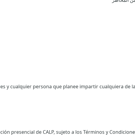
 من المخاطر
res y cualquier persona que planee impartir cualquiera de 
ación presencial de CALP, sujeto a los Términos y Condicione