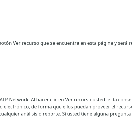
 botón Ver recurso que se encuentra en esta página y será red
CALP Network. Al hacer clic en Ver recurso usted le da con
o electrónico, de forma que ellos puedan proveer el recurs
ualquier análisis o reporte. Si usted tiene alguna pregunta