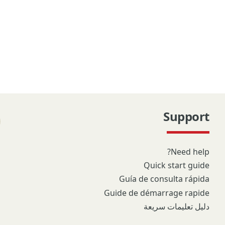
Support
Need help?
Quick start guide
Guía de consulta rápida
Guide de démarrage rapide
دليل تعليمات سريعة