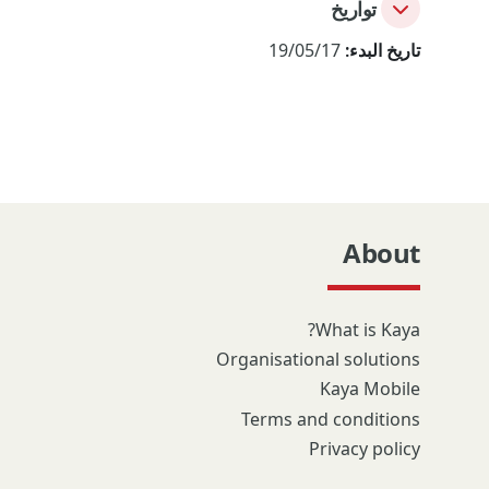
تواريخ
تاريخ البدء:
19/05/17
About
What is Kaya?
Organisational solutions
Kaya Mobile
Terms and conditions
Privacy policy