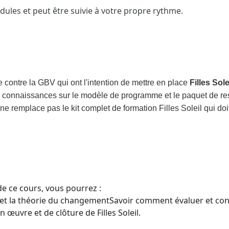
dules et peut être suivie à votre propre rythme.
e contre la GBV qui ont l'intention de mettre en place
Filles Sole
urs connaissances sur le modèle de programme et le paquet de res
n ne remplace pas le kit complet de formation Filles Soleil qui d
 de ce cours, vous pourrez :
et la théorie du changement
Savoir comment évaluer et conce
œuvre et de clôture de Filles Soleil.