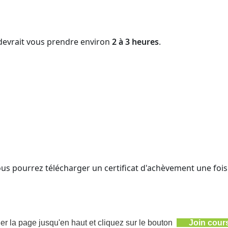
devrait vous prendre environ
2 à 3 heures
.
ous pourrez télécharger un certificat d'achèvement une foi
ler la page jusqu'en haut et cliquez sur le bouton
Join cour