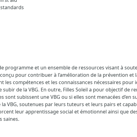
irst aid
d standards
èle de programme et un ensemble de ressources visant à sout
 conçu pour contribuer à l’amélioration de la prévention et 
nt les compétences et les connaissances nécessaires pour i
 subir de la VBG. En outre, Filles Soleil a pour objectif de re
es sont subissent une VBG ou si elles sont menacées d’en subi
 la VBG, soutenues par leurs tuteurs et leurs pairs et capables
cent leur apprentissage social et émotionnel ainsi que des
s saines.