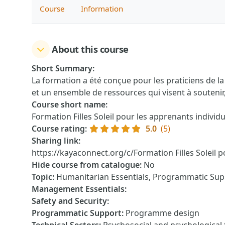
Course
Information
About this course
Short Summary
:
La formation a été conçue pour les praticiens de l
et un ensemble de ressources qui visent à soutenir
Course short name
:
Formation Filles Soleil pour les apprenants individu
Course rating
:
5.0
(5)
Sharing link
:
https://kayaconnect.org/c/Formation Filles Soleil p
Hide course from catalogue
:
No
Topic
:
Humanitarian Essentials, Programmatic Supp
Management Essentials
:
Safety and Security
:
Programmatic Support
:
Programme design