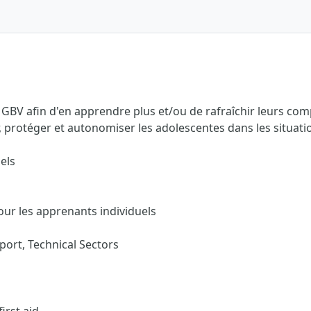
a GBV afin d'en apprendre plus et/ou de rafraîchir leurs c
, protéger et autonomiser les adolescentes dans les situat
els
our les apprenants individuels
ort, Technical Sectors