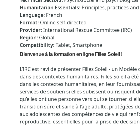
Technical Sectors
:
Psychosocial and psychological f
Humanitarian Essentials
:
Principles, practices an
Language
:
French
Format
:
Online self-directed
Provider
:
International Rescue Committee (IRC)
Region
:
Global
Compatibility
:
Tablet, Smartphone
Bienvenue à la formation en ligne Filles Soleil !
L’IRC est ravi de présenter Filles Soleil - un Mod
dans des contextes humanitaires. Filles Soleil a été
dans les contextes humanitaires, en leur fournissa
services de soutien si elles subissent ou risquent de
qu’elles ont une personne vers qui se tourner si ell
transition sûre et saine à l’âge adulte, protégées de
aux adolescentes des compétences de vie qui renfor
reproductive, essentielles pour la prise de décision