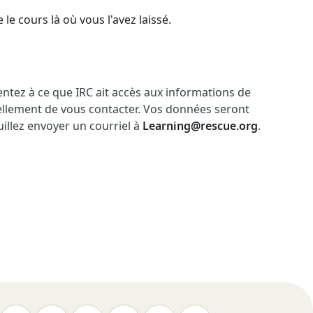
e cours là où vous l'avez laissé.
entez à ce que IRC ait accès aux informations de
tuellement de vous contacter. Vos données seront
uillez envoyer un courriel à
Learning@rescue.org
.