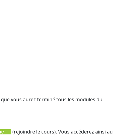
s que vous aurez terminé tous les modules du
(rejoindre le cours).
Vous accéderez ainsi au
se