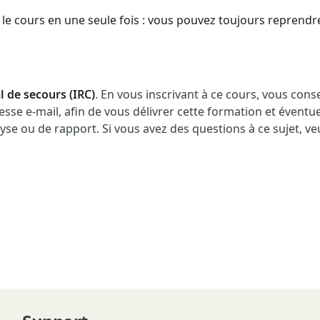
le cours en une seule fois : vous pouvez toujours reprendre l
l de secours (IRC)
. En vous inscrivant à ce cours, vous cons
resse e-mail, afin de vous délivrer cette formation et éven
lyse ou de rapport. Si vous avez des questions à ce sujet, ve