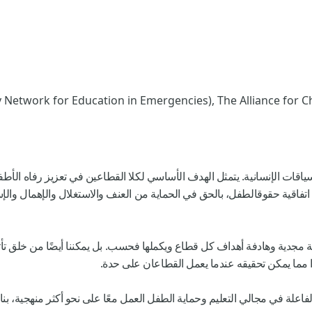
 Network for Education in Emergencies), The Alliance for C
سياقات الإنسانية. يتمثل الهدف الأساسي لكلا القطاعين في تعزيز رفاه الأط
 اتفاقية حقوقالطفل، بالحق في الحماية من العنف والاستغلال والإهمال والإس
ة مجدية وهادفة أهداف كل قطاع ويكملها فحسب. بل يمكننا أيضًا من خلق تأ
يرًا مما يمكن تحقيقه عندما يعمل القطاعان على حدة.
فاعلة في مجالي التعليم وحماية الطفل العمل معًا على نحو أكثر منهجية، ب