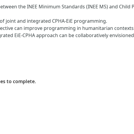
 between the INEE Minimum Standards (INEE MS) and Child
 of joint and integrated CPHA-EiE programming.
pective can improve programming in humanitarian contexts
ated EiE-CPHA approach can be collaboratively envisioned,
es to complete.