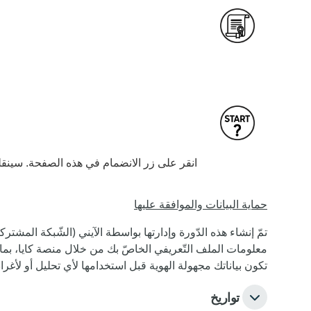
انقر على زر الانضمام في هذه الصفحة. سينقلك
حماية البيانات والموافقة عليها
تمّ إنشاء هذه الدّورة وإدارتها بواسطة الآيني (الشّبكة المشترك
معلومات الملف التّعريفي الخاصّ بك من خلال منصة كايا، بما 
تكون بياناتك مجهولة الهوية قبل استخدامها لأي تحليل أو لأغرا
تواريخ