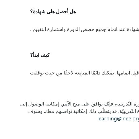
هل أحصل هلى شهادة؟
هادة عند اتمام جميع حصص الدورة واستمارة التقييم
.
كيف ابدأ؟
 اتمامها، يمكنك دائمًا المتابعة لاحقًا من حيث توقفت
ة التّدريبية، فإنّك توافق على منح الآيني إمكانية الوصول إلى
التّدريبيّة. قد يتطلّب ذلك إمكانية تواصلهم معك. وسوف
learning@inee.or