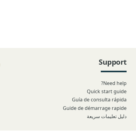
Support
Need help?
Quick start guide
Guía de consulta rápida
Guide de démarrage rapide
دليل تعليمات سريعة