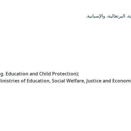
ة
،
البرتغالية
، و
الإسبانية
.
.g. Education and Child Protection);
Ministries of Education, Social Welfare, Justice and Econo