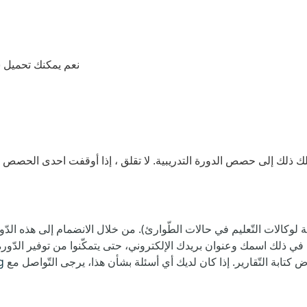
نعم يمكنك تحميل ش
 ذلك إلى حصص الدورة التدريبية. لا تقلق ، إذا أوقفت احدى الحصص قبل
ة لوكالات التّعليم في حالات الطّوارئ). من خلال الانضمام إلى هذه الدّور
في ذلك اسمك وعنوان بريدك الإلكتروني، حتى يتمكّنوا من توفير الدّورة 
ض كتابة التّقارير. إذا كان لديك أي أسئلة بشأن هذا، يرجى التّواصل مع
g