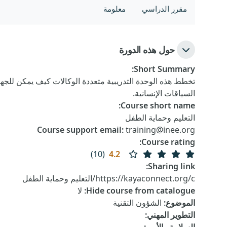
مقرر الدراسي
معلومة
حول هذه الدورة
:
Short Summary
تخطط هذه الوحدة التدريبية متعددة الوكالات كيف يمكن للجها
السياقات الإنسانية.
:
Course short name
التعليم وحماية الطفل
Course support email
:
training@inee.org
:
Course rating
(10)
4.2
:
Sharing link
https://kayaconnect.org/c/التعليم وحماية الطفل
Hide course from catalogue
:
لا
الموضوع
:
الشؤون التقنية
التطوير المهني
: