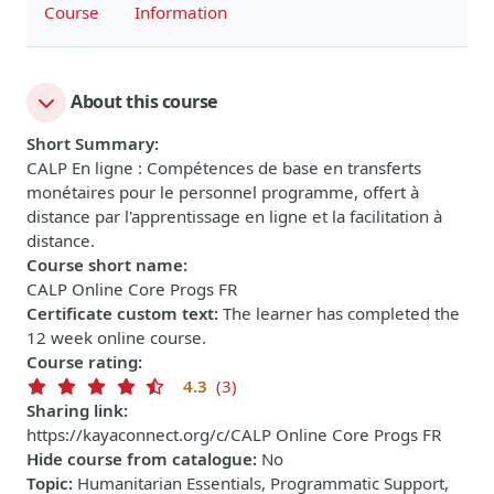
Course
Information
About this course
Short Summary
:
CALP En ligne : Compétences de base en transferts
monétaires pour le personnel programme, offert à
distance par l'apprentissage en ligne et la facilitation à
distance.
Course short name
:
CALP Online Core Progs FR
Certificate custom text
:
The learner has completed the
12 week online course.
Course rating
:
4.3
(3)
Sharing link
:
https://kayaconnect.org/c/CALP Online Core Progs FR
Hide course from catalogue
:
No
Topic
:
Humanitarian Essentials, Programmatic Support,